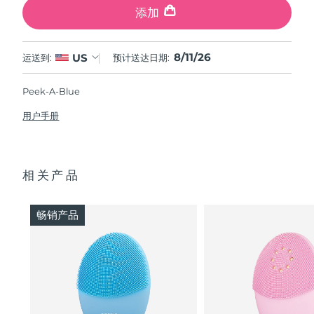
添加
8/11/26
US
运送到:
预计送达日期:
Peek-A-Blue
用户手册
相关产品
畅销产品