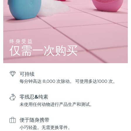
终身受益
仅需一次购买
可持续
每分钟高达 8,000 次脉动。 可使用多达1000 次。
零残忍&纯素
未使用任何动物进行产品生产和测试。
便于随身携带
小巧轻盈。无需更换零件。