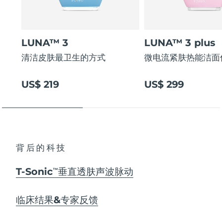
LUNA™ 3
LUNA™ 3 plus
清洁皮肤最卫生的方式
微电流紧肤热能洁面
US$ 219
US$ 299
背后的科技
T-Sonic
垂直透肤声波脉动
TM
临床结果&专家反馈