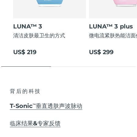
LUNA™ 3
LUNA™ 3 plus
清洁皮肤最卫生的方式
微电流紧肤热能洁面
US$ 219
US$ 299
背后的科技
T-Sonic
垂直透肤声波脉动
TM
临床结果&专家反馈