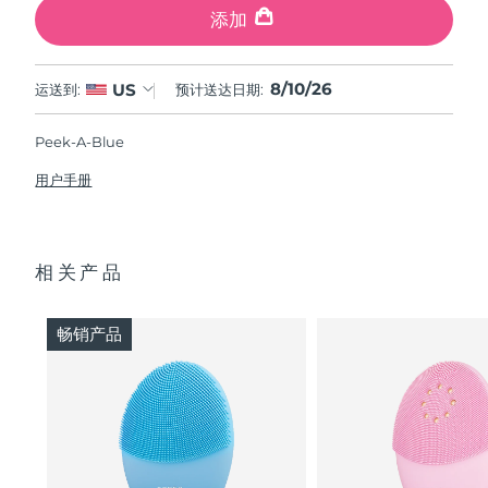
添加
8/10/26
US
运送到:
预计送达日期:
Peek-A-Blue
用户手册
相关产品
畅销产品