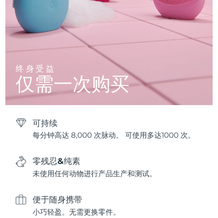
终身受益
仅需一次购买
可持续
每分钟高达 8,000 次脉动。 可使用多达1000 次。
零残忍&纯素
未使用任何动物进行产品生产和测试。
便于随身携带
小巧轻盈。无需更换零件。