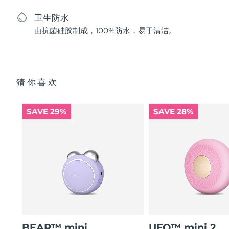
卫生防水
由抗菌硅胶制成，100%防水，易于清洁。
猜你喜欢
SAVE 29%
SAVE 28%
BEAR™ mini
UFO™ mini 2