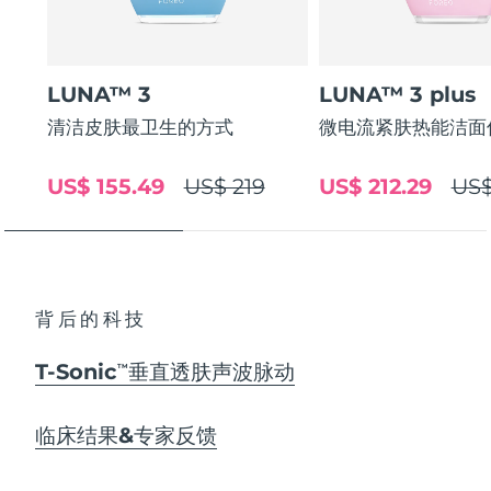
LUNA™ 3
LUNA™ 3 plus
清洁皮肤最卫生的方式
微电流紧肤热能洁面
US$ 155.49
US$ 219
US$ 212.29
US$
背后的科技
T-Sonic
垂直透肤声波脉动
TM
临床结果&专家反馈