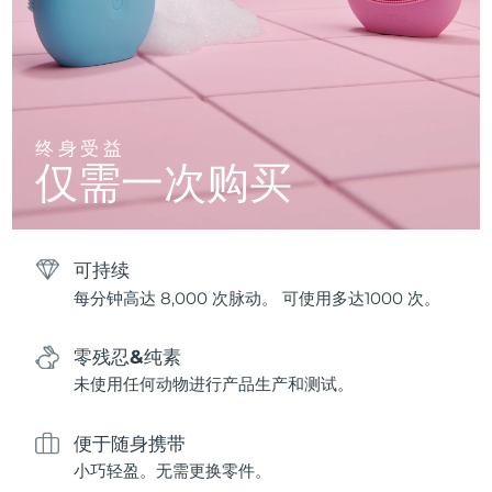
终身受益
仅需一次购买
可持续
每分钟高达 8,000 次脉动。 可使用多达1000 次。
零残忍&纯素
未使用任何动物进行产品生产和测试。
便于随身携带
小巧轻盈。无需更换零件。