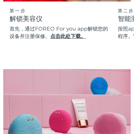
第一步
第二步
解锁美容仪
智能
首先，通过FOREO For you app解锁您的
按照a
设备并注册保修。
点击此处下载。
程序。