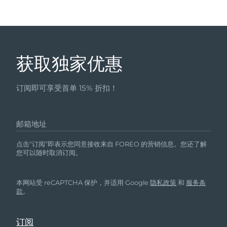
获取独家优惠
订阅即可享受首单 15% 折扣！
邮箱地址
点击“订阅”即表示您同意接收来自 FOREO 的营销信息。您还了解
您可以随时取消订阅。
本网站受 reCAPTCHA 保护，并适用 Google
隐私政策
和
服务条
款
。