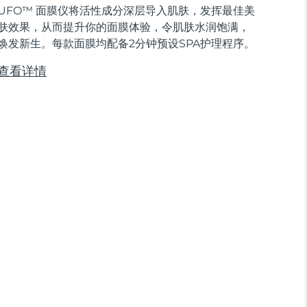
UFO™ 面膜仪将活性成分深层导入肌肤，发挥最佳美
肤效果，从而提升你的面膜体验，令肌肤水润饱满，
焕发新生。每款面膜均配备2分钟预设SPA护理程序。
查看详情