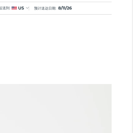
8/11/26
US
运送到:
预计送达日期: