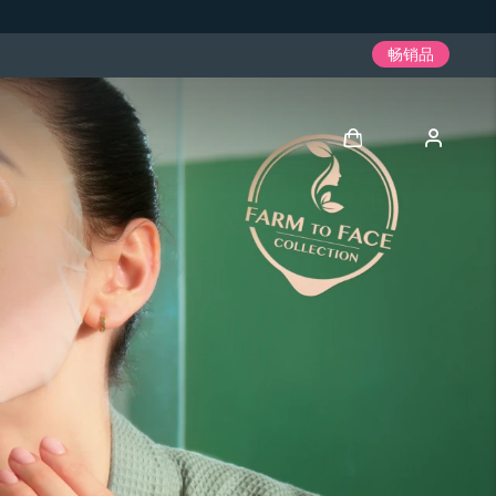
畅销品
登录
用户信息
我的设备
我的订单
我的地址
我的订阅