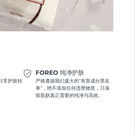
美
FOREO 纯净护肤
日常护肤转
严格遵循我们庞大的“有害成分黑名
单”，绝不添加任何违禁物质，只保
留肌肤真正需要的纯净与高效。