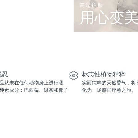
高端护肤
用心变
残忍
标志性植物精粹
品从未在任何动物身上进行测
实而纯粹的天然香气，将
纯素成分：巴西莓、绿茶和椰子
化为一场感官疗愈之旅。