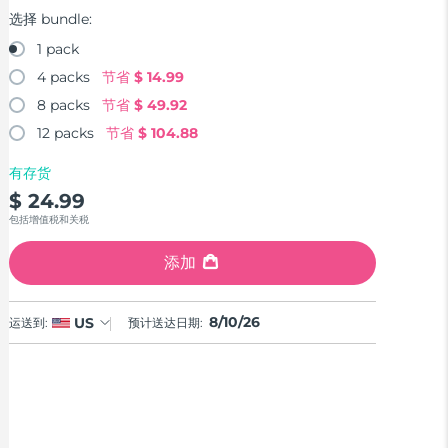
选择 bundle:
1 pack
4 packs
节省
$ 14.99
8 packs
节省
$ 49.92
12 packs
节省
$ 104.88
有存货
$ 24.99
包括增值税和关税
添加
8/10/26
US
运送到:
预计送达日期: