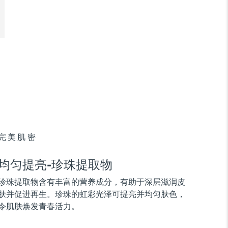
完美肌密
均匀提亮-珍珠提取物
珍珠提取物含有丰富的营养成分，有助于深层滋润皮
肤并促进再生。珍珠的虹彩光泽可提亮并均匀肤色，
令肌肤焕发青春活力。