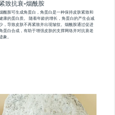
紧致抗衰-烟酰胺
烟酰胺可生成角蛋白，角蛋白是一种保持皮肤紧致和
健康的蛋白质。 随着年龄的增长，角蛋白的产生会减
少，导致皮肤不再紧致并出现皱纹。烟酰胺通过促进
角蛋白合成，有助于增强皮肤的支撑网络并对抗衰老
迹象。