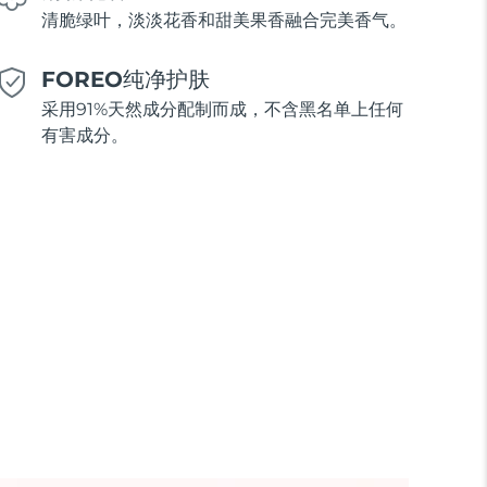
清脆绿叶，淡淡花香和甜美果香融合完美香气。
FOREO纯净护肤
采用91%天然成分配制而成，不含黑名单上任何
有害成分。