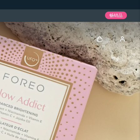
畅销品
登录
用户信息
我的设备
我的订单
我的地址
我的订阅