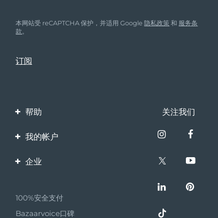
本网站受 reCAPTCHA 保护，并适用 Google
隐私政策
和
服务条
款
。
帮助
关注我们
联系我们
我的帐户
订单与运输
产品注册
企业
保修与退换货
客服支持
关于FOREO
常见问题
100%安全支付
伙伴计划
电池信息
Bazaarvoice口碑