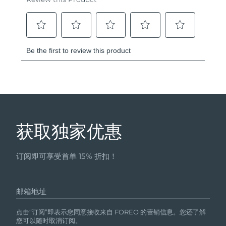
获取独家优惠
订阅即可享受首单 15% 折扣！
邮箱地址
点击“订阅”即表示您同意接收来自 FOREO 的营销信息。您还了解
您可以随时取消订阅。