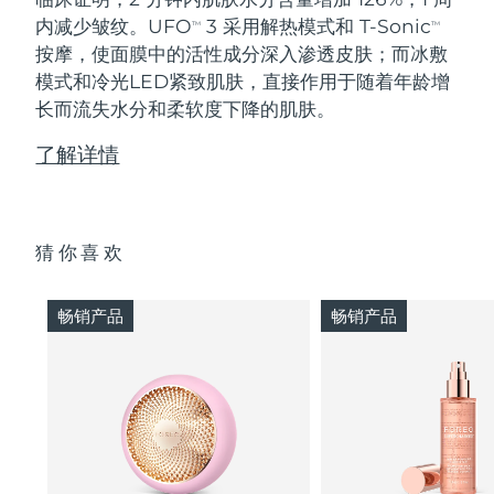
内减少皱纹。UFO
3 采用解热模式和 T-Sonic
TM
TM
按摩，使面膜中的活性成分深入渗透皮肤；而冰敷
模式和冷光LED紧致肌肤，直接作用于随着年龄增
长而流失水分和柔软度下降的肌肤。
了解详情
猜你喜欢
畅销产品
畅销产品