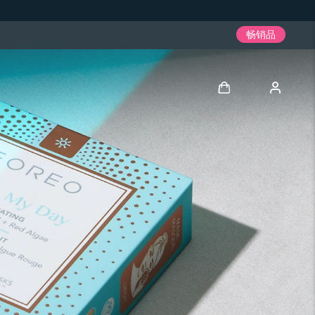
畅销品
登录
用户信息
我的设备
我的订单
我的地址
我的订阅