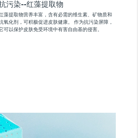
抗污染--红藻提取物
红藻提取物营养丰富，含有必需的维生素、矿物质和
抗氧化剂，可积极促进皮肤健康。 作为抗污染屏障，
它可以保护皮肤免受环境中有害自由基的侵害。