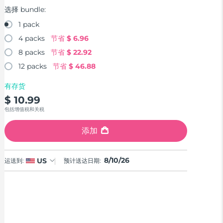
选择 bundle:
1 pack
4 packs
节省
$ 6.96
8 packs
节省
$ 22.92
12 packs
节省
$ 46.88
有存货
$ 10.99
包括增值税和关税
添加
8/10/26
US
运送到:
预计送达日期: