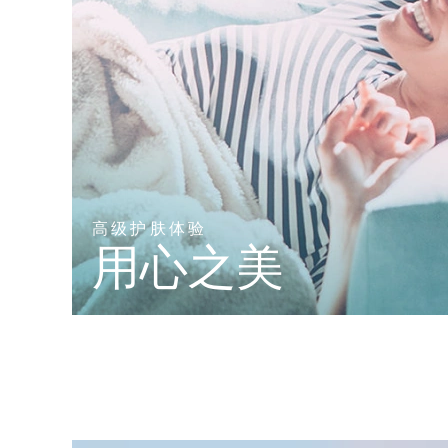
高级护肤体验
用心之美