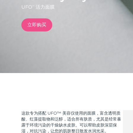
UFO
活力面膜
TM
issa™ Teeth Whitening Set
立即购买
FAQ™ Dual LED Panel
热门产品
特别优惠
畅销产品
这款专为搭配 UFO™ 美容仪使用的面膜，富含透明质
酸、红藻提取物和泛醇，适合所有肤质，尤其是经常暴
露于环境污染的干燥缺水皮肤。可以帮助皮肤深层保
湿，对抗污染，让您的肌肤整日散发水润光采。