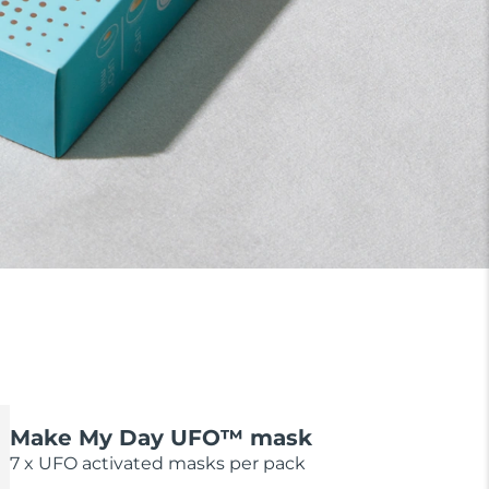
Make My Day UFO™ mask
7 x UFO activated masks per pack