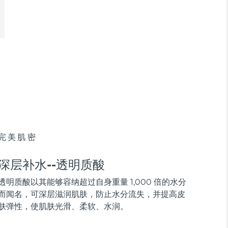
完美肌密
深层补水--透明质酸
透明质酸以其能够容纳超过自身重量 1,000 倍的水分
而闻名，可深层滋润肌肤，防止水分流失，并提高皮
肤弹性，使肌肤光滑、柔软、水润。