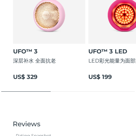
UFO™ 3
UFO™ 3 LED
深层补水 全面抗老
LED彩光能量为面
US$ 329
US$ 199