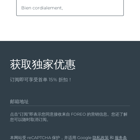
获取独家优惠
订阅即可享受首单 15% 折扣！
邮箱地址
点击“订阅”即表示您同意接收来自 FOREO 的营销信息。您还了解
您可以随时取消订阅。
本网站受 reCAPTCHA 保护，并适用 Google
隐私政策
和
服务条