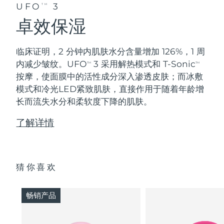
UFO
3
TM
卓效保湿
临床证明，2 分钟内肌肤水分含量增加 126%，1 周
内减少皱纹。UFO
3 采用解热模式和 T-Sonic
TM
TM
按摩，使面膜中的活性成分深入渗透皮肤；而冰敷
模式和冷光LED紧致肌肤，直接作用于随着年龄增
长而流失水分和柔软度下降的肌肤。
了解详情
猜你喜欢
畅销产品