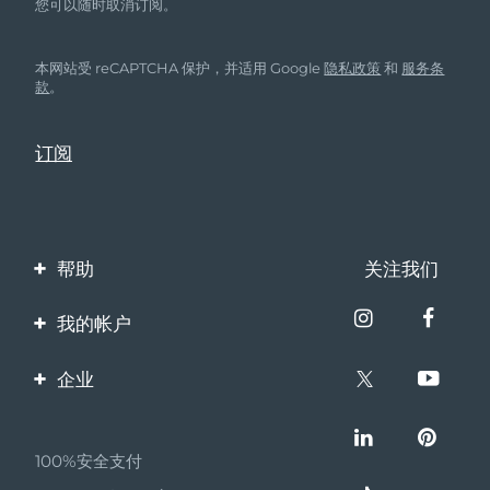
您可以随时取消订阅。
本网站受 reCAPTCHA 保护，并适用 Google
隐私政策
和
服务条
款
。
帮助
关注我们
联系我们
我的帐户
订单与运输
产品注册
企业
保修与退换货
客服支持
关于FOREO
常见问题
100%安全支付
伙伴计划
电池信息