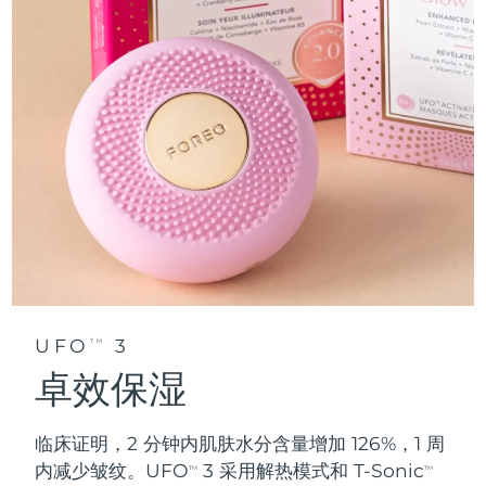
UFO
3
TM
卓效保湿
临床证明，2 分钟内肌肤水分含量增加 126%，1 周
内减少皱纹。UFO
3 采用解热模式和 T-Sonic
TM
TM