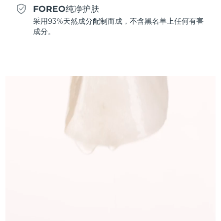
FOREO纯净护肤
斯洛伐克
预计送达日期
8/9/26
采用93%天然成分配制而成，不含黑名单上任何有害
成分。
斯洛文尼亚
预计送达日期
8/9/26
南非
预计送达日期
8/17/26
韩国
预计送达日期
8/11/26
西班牙
预计送达日期
8/9/26
瑞典
预计送达日期
8/9/26
瑞士
预计送达日期
8/9/26
台湾
预计送达日期
8/14/26
泰国
预计送达日期
8/13/26
土耳其
预计送达日期
8/10/26