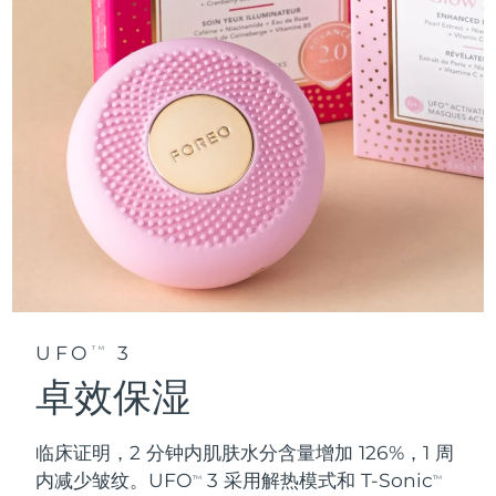
UFO
3
TM
卓效保湿
临床证明，2 分钟内肌肤水分含量增加 126%，1 周
内减少皱纹。UFO
3 采用解热模式和 T-Sonic
TM
TM