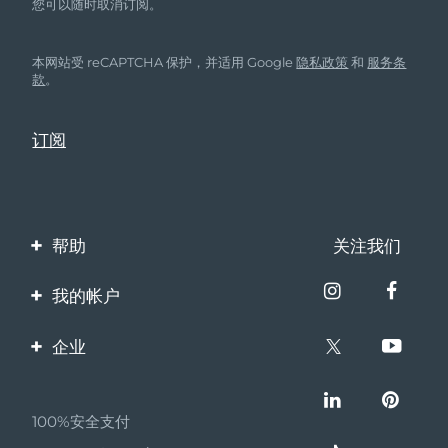
您可以随时取消订阅。
本网站受 reCAPTCHA 保护，并适用 Google
隐私政策
和
服务条
款
。
帮助
关注我们
联系我们
我的帐户
订单与运输
产品注册
企业
保修与退换货
客服支持
关于FOREO
常见问题
100%安全支付
伙伴计划
电池信息