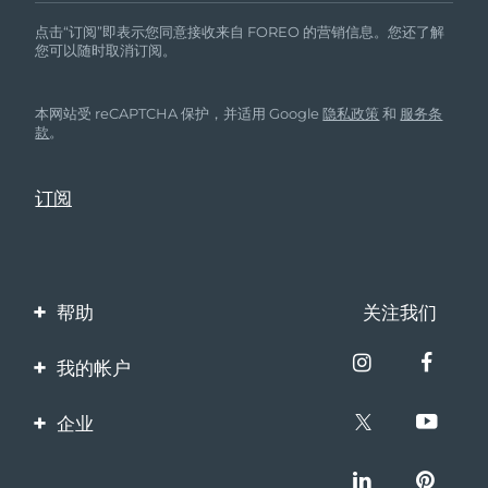
点击“订阅”即表示您同意接收来自 FOREO 的营销信息。您还了解
您可以随时取消订阅。
本网站受 reCAPTCHA 保护，并适用 Google
隐私政策
和
服务条
款
。
帮助
关注我们
联系我们
我的帐户
订单与运输
产品注册
企业
保修与退换货
客服支持
关于FOREO
常见问题