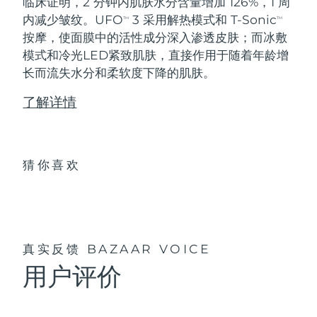
临床证明，2 分钟内肌肤水分含量增加 126%，1 周
内减少皱纹。UFO
3 采用解热模式和 T-Sonic
TM
TM
按摩，使面膜中的活性成分深入渗透皮肤；而冰敷
模式和冷光LED紧致肌肤，直接作用于随着年龄增
长而流失水分和柔软度下降的肌肤。
了解详情
猜你喜欢
真实反馈
BAZAAR VOICE
用户评价