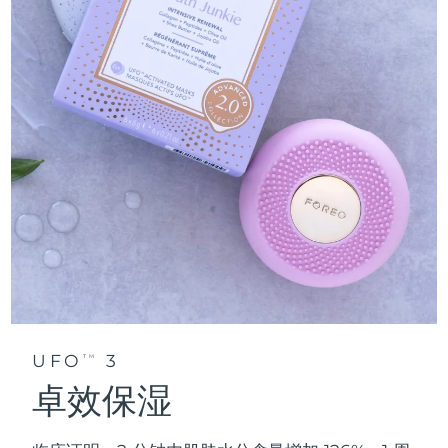
UFO
3
TM
卓效保湿