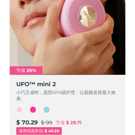
节省 29%
节省 29%
节省 29%
UFO™ mini 2
UFO™ mini 2
UFO™ mini 2
小巧又省时，面部SPA级护理，让面膜发挥最大效
小巧又省时，面部SPA级护理，让面膜发挥最大效
小巧又省时，面部SPA级护理，让面膜发挥最大效
果。
果。
果。
$ 70.29
$ 70.29
$ 70.29
$ 99
$ 99
$ 99
节省
节省
节省
$ 28.71
$ 28.71
$ 28.71
使用优惠券后: $ 49.20