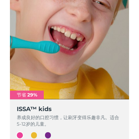
节省 29%
节省 29%
节省 29%
ISSA™ kids
ISSA™ kids
ISSA™ kids
养成良好的口腔习惯，让刷牙变得乐趣非凡。适合
养成良好的口腔习惯，让刷牙变得乐趣非凡。适合
养成良好的口腔习惯，让刷牙变得乐趣非凡。适合
5-12岁的儿童。
5-12岁的儿童。
5-12岁的儿童。