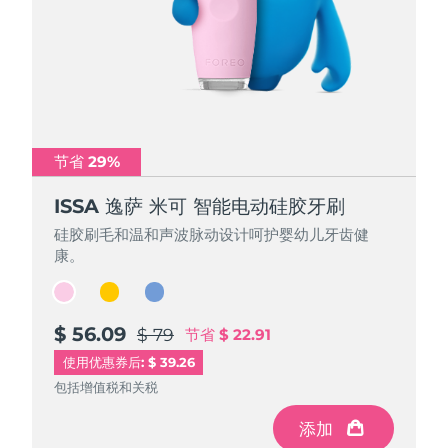
节省 29%
节省 29%
节省 29%
ISSA 逸萨 米可 智能电动硅胶牙刷
ISSA 逸萨 米可 智能电动硅胶牙刷
ISSA 逸萨 米可 智能电动硅胶牙刷
硅胶刷毛和温和声波脉动设计呵护婴幼儿牙齿健
硅胶刷毛和温和声波脉动设计呵护婴幼儿牙齿健
硅胶刷毛和温和声波脉动设计呵护婴幼儿牙齿健
康。
康。
康。
$ 56.09
$ 56.09
$ 56.09
$ 79
$ 79
$ 79
节省
节省
节省
$ 22.91
$ 22.91
$ 22.91
使用优惠券后: $ 39.26
包括增值税和关税
包括增值税和关税
包括增值税和关税
添加
添加
添加