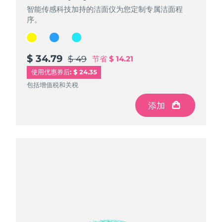
智能传感科技加持的洁面仪为您定制专属洁面程
智能传感科技加持的洁面仪为您定制专属洁面程
智能传感科技加持的洁面仪为您定制专属洁面程
序。
序。
序。
$ 34.79
$ 34.79
$ 34.79
$ 49
$ 49
$ 49
节省
节省
节省
$ 14.21
$ 14.21
$ 14.21
使用优惠券后: $ 24.35
包括增值税和关税
包括增值税和关税
包括增值税和关税
添加
添加
添加