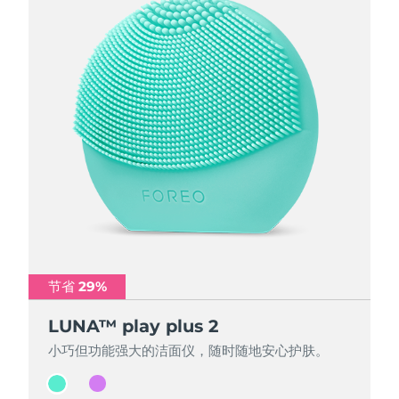
节省 29%
节省 29%
LUNA™ play plus 2
LUNA™ play plus 2
小巧但功能强大的洁面仪，随时随地安心护肤。
小巧但功能强大的洁面仪，随时随地安心护肤。