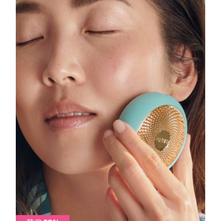
中国澳门特别行政区
预计送达日期
8/10/26
马来西亚
预计送达日期
8/11/26
马耳他
预计送达日期
8/8/26
墨西哥
预计送达日期
8/12/26
摩纳哥
预计送达日期
8/9/26
荷兰
预计送达日期
8/8/26
新西兰
预计送达日期
8/8/26
挪威
预计送达日期
8/8/26
阿曼
预计送达日期
8/11/26
菲律宾
预计送达日期
8/11/26