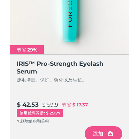
节省 29%
IRIS™ Pro-Strength Eyelash
Serum
睫毛增量、保护、强化以及生长。
$ 42.53
$ 59.9
节省
$ 17.37
使用优惠券后: $ 29.77
包括增值税和关税
添加