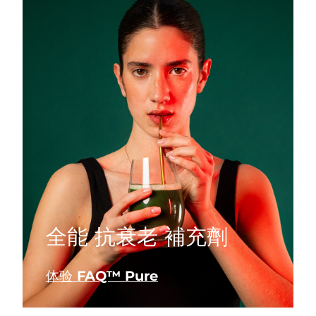
全能 抗衰老 補充劑
体验 FAQ™ Pure