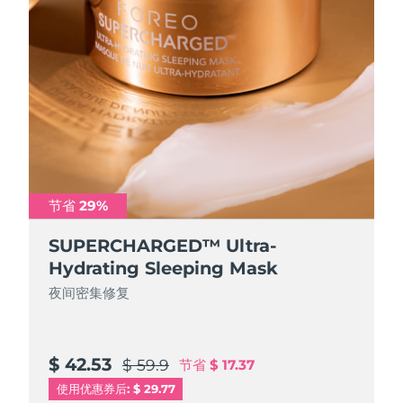
节省 29%
SUPERCHARGED™ Ultra-
Hydrating Sleeping Mask
夜间密集修复
$ 42.53
$ 59.9
节省
$ 17.37
使用优惠券后: $ 29.77