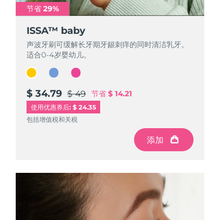
节省 29%
节省 29%
节省 29%
ISSA™ baby
ISSA™ baby
ISSA™ baby
声波牙刷可缓解长牙期牙龈刺痒的同时清洁乳牙。
声波牙刷可缓解长牙期牙龈刺痒的同时清洁乳牙。
声波牙刷可缓解长牙期牙龈刺痒的同时清洁乳牙。
适合0-4岁婴幼儿。
适合0-4岁婴幼儿。
适合0-4岁婴幼儿。
$ 34.79
$ 34.79
$ 34.79
$ 49
$ 49
$ 49
节省
节省
节省
$ 14.21
$ 14.21
$ 14.21
使用优惠券后: $ 24.35
包括增值税和关税
包括增值税和关税
包括增值税和关税
添加
添加
添加