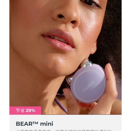
斯洛伐克
预计送达日期
8/8/26
斯洛文尼亚
预计送达日期
8/8/26
南非
预计送达日期
8/16/26
韩国
预计送达日期
8/10/26
西班牙
预计送达日期
8/8/26
瑞典
预计送达日期
8/8/26
瑞士
预计送达日期
8/8/26
台湾
预计送达日期
8/13/26
节省 29%
泰国
预计送达日期
8/12/26
BEAR™ mini
土耳其
预计送达日期
8/9/26