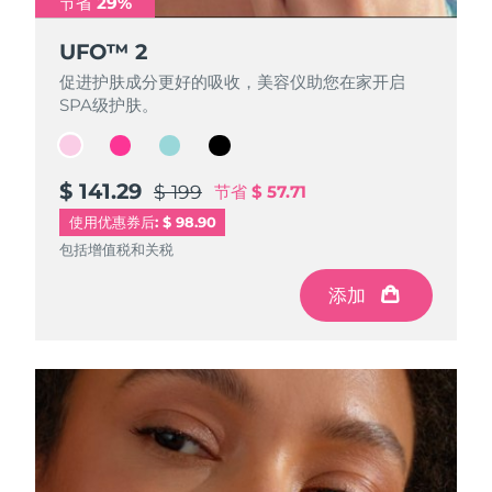
节省 29%
节省 29%
节省 29%
节省 29%
UFO™ 2
UFO™ 2
UFO™ 2
UFO™ 2
波兰
预计送达日期
8/9/26
促进护肤成分更好的吸收，美容仪助您在家开启
促进护肤成分更好的吸收，美容仪助您在家开启
促进护肤成分更好的吸收，美容仪助您在家开启
促进护肤成分更好的吸收，美容仪助您在家开启
葡萄牙
预计送达日期
8/8/26
SPA级护肤。
SPA级护肤。
SPA级护肤。
SPA级护肤。
波多黎各
预计送达日期
8/10/26
$ 141.29
$ 141.29
$ 141.29
$ 141.29
$ 199
$ 199
$ 199
$ 199
节省
节省
节省
节省
$ 57.71
$ 57.71
$ 57.71
$ 57.71
卡塔尔
预计送达日期
8/9/26
使用优惠券后: $ 98.90
包括增值税和关税
包括增值税和关税
包括增值税和关税
包括增值税和关税
留尼汪
预计送达日期
8/13/26
添加
添加
添加
添加
罗马尼亚
预计送达日期
8/8/26
俄罗斯
预计送达日期
8/16/26
沙特阿拉伯
预计送达日期
8/9/26
新加坡
预计送达日期
8/10/26