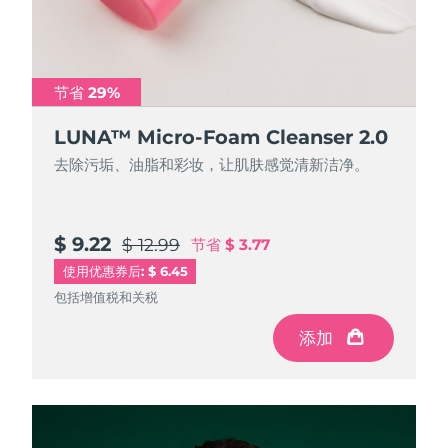
节省 29%
节省 29%
LUNA™ Micro-Foam Cleanser 2.0
LUNA™ Micro-Foam Cleanser 2.0
去除污垢、油脂和彩妆，让肌肤感觉清新洁净。
去除污垢、油脂和彩妆，让肌肤感觉清新洁净。
$ 9.22
$ 31.88
$ 12.99
$ 44.9
节省
节省
$ 3.77
$ 13.02
使用优惠券后: $ 6.45
包括增值税和关税
包括增值税和关税
添加
添加