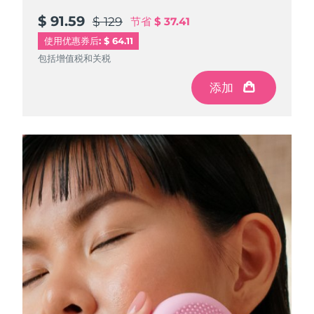
$ 91.59
$ 91.59
$ 91.59
$ 129
$ 129
$ 129
节省
节省
节省
$ 37.41
$ 37.41
$ 37.41
使用优惠券后: $ 64.11
包括增值税和关税
包括增值税和关税
包括增值税和关税
添加
添加
添加