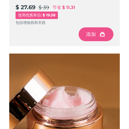
$ 27.69
$ 27.69
$ 39
$ 39
节省
节省
$ 11.31
$ 11.31
使用优惠券后: $ 19.38
包括增值税和关税
包括增值税和关税
添加
添加