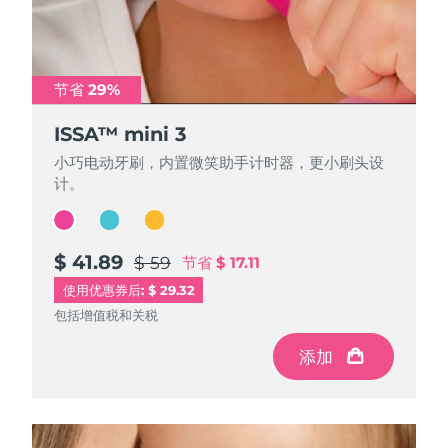
节省 29%
节省 29%
节省 29%
ISSA™ mini 3
ISSA™ mini 3
ISSA™ mini 3
小巧电动牙刷，内置微笑助手计时器，更小刷头设
小巧电动牙刷，内置微笑助手计时器，更小刷头设
小巧电动牙刷，内置微笑助手计时器，更小刷头设
计。
计。
计。
$ 41.89
$ 41.89
$ 41.89
$ 59
$ 59
$ 59
节省
节省
节省
$ 17.11
$ 17.11
$ 17.11
使用优惠券后: $ 29.32
包括增值税和关税
包括增值税和关税
包括增值税和关税
添加
添加
添加