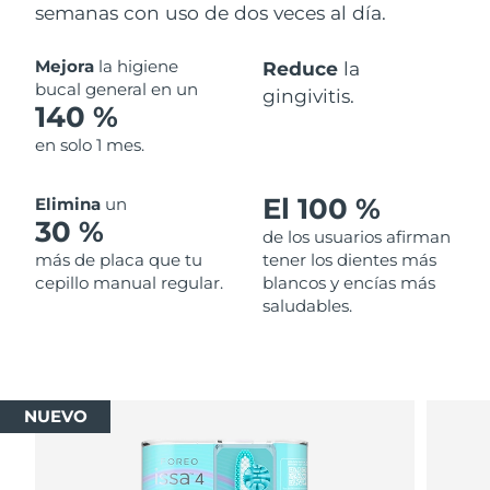
semanas con uso de dos veces al día.
Mejora
la higiene
Reduce
la
bucal general en un
gingivitis.
140 %
en solo 1 mes.
El 100 %
Elimina
un
30 %
de los usuarios afirman
más de placa que tu
tener los dientes más
cepillo manual regular.
blancos y encías más
saludables.
NUEVO