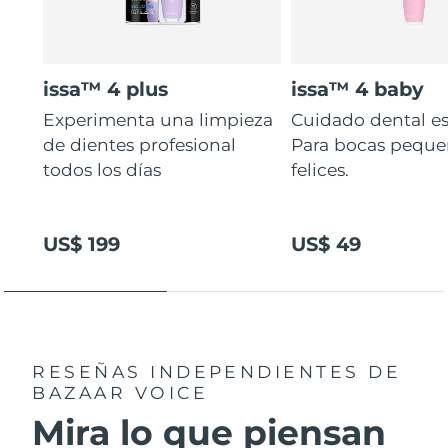
issa™ 4 plus
issa™ 4 baby
Experimenta una limpieza
Cuidado dental es
de dientes profesional
Para bocas peque
todos los días
felices.
US$ 199
US$ 49
RESEÑAS INDEPENDIENTES
DE
BAZAAR VOICE
Mira lo que piensan