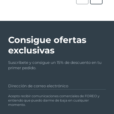
Consigue ofertas
exclusivas
Suscríbete y consigue un 15% de descuento en tu
primer pedido.
Dirección de correo electrónico
Acepto recibir comunicaciones comerciales de FOREO y
entiendo que puedo darme de baja en cualquier
momento.