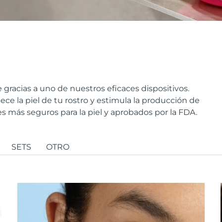
le gracias a uno de nuestros eficaces dispositivos.
ce la piel de tu rostro y estimula la producción de
s más seguros para la piel y aprobados por la FDA.
SETS
OTRO