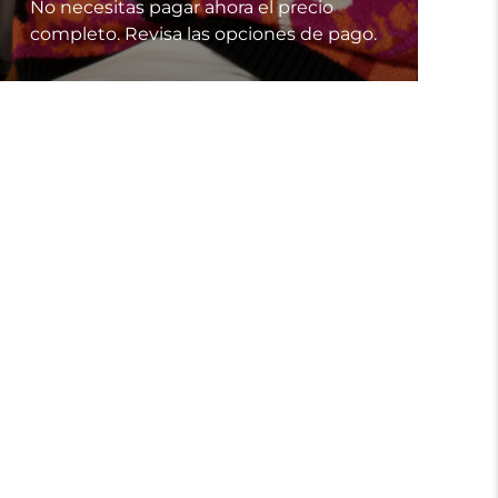
No necesitas pagar ahora el precio
completo. Revisa las opciones de pago.