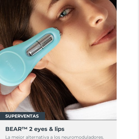
SUPERVENTAS
BEAR™ 2 eyes & lips
La mejor alternativa a los neuromoduladores.