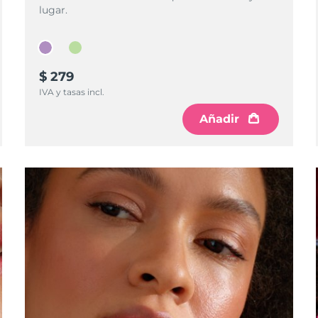
lugar.
$ 279
IVA y tasas incl.
Añadir