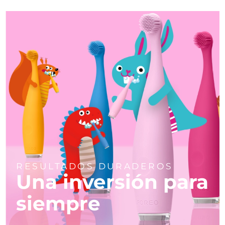
RESULTADOS DURADEROS
Una inversión para
siempre