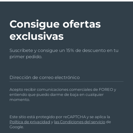
Consigue ofertas
exclusivas
Suscríbete y consigue un 15% de descuento en tu
primer pedido.
Dirección de correo electrónico
Acepto recibir comunicaciones comerciales de FOREO y
entiendo que puedo darme de baja en cualquier
momento.
Este sitio está protegido por reCAPTCHA y se aplica la
Política de privacidad
y
las Condiciones del servicio
de
Google.