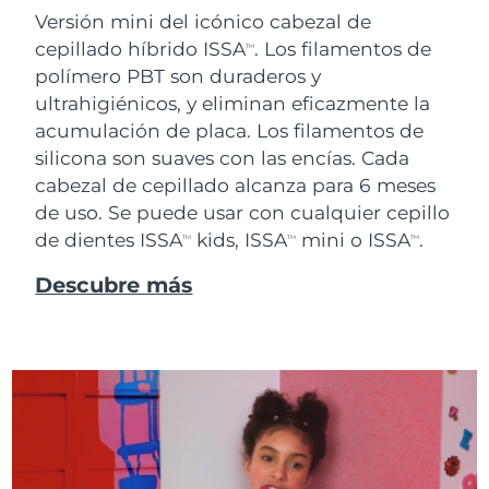
Versión mini del icónico cabezal de
cepillado híbrido ISSA
. Los filamentos de
TM
polímero PBT son duraderos y
ultrahigiénicos, y eliminan eficazmente la
acumulación de placa. Los filamentos de
silicona son suaves con las encías. Cada
cabezal de cepillado alcanza para 6 meses
de uso. Se puede usar con cualquier cepillo
de dientes ISSA
kids, ISSA
mini o ISSA
.
TM
TM
TM
Descubre más