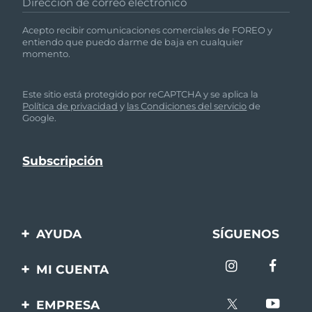
Dirección de correo electrónico
Acepto recibir comunicaciones comerciales de FOREO y
entiendo que puedo darme de baja en cualquier
momento.
Este sitio está protegido por reCAPTCHA y se aplica la
Política de privacidad
y
las Condiciones del servicio
de
Google.
AYUDA
SÍGUENOS
Contáctanos
MI CUENTA
Pedidos y envíos
Registro de productos
EMPRESA