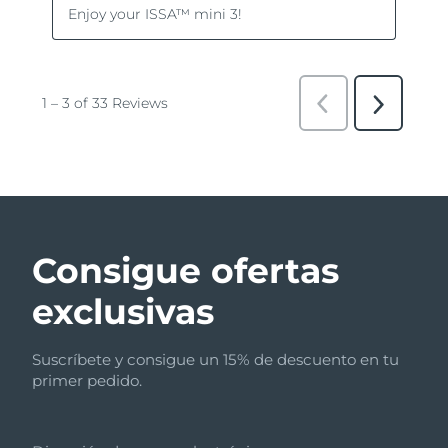
Consigue ofertas
exclusivas
Suscríbete y consigue un 15% de descuento en tu
primer pedido.