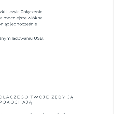
ki i język. Połączenie
, a mocniejsze włókna
oniąc jednocześnie
jednym ładowaniu USB,
DLACZEGO TWOJE ZĘBY JĄ
POKOCHAJĄ