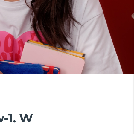
w-1. W