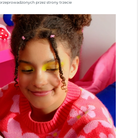
przeprowadzonych przez strony trzecie