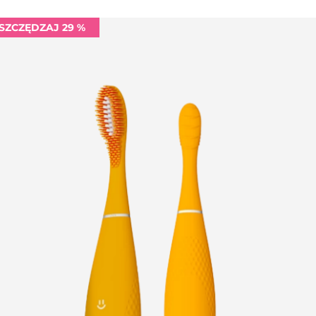
SZCZĘDZAJ 29 %