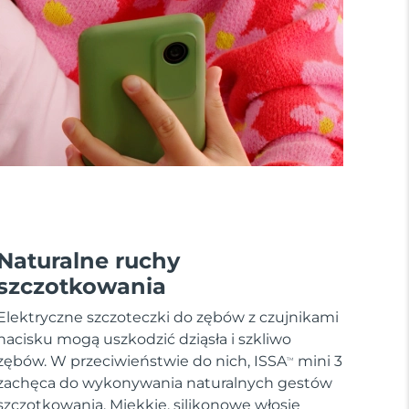
Naturalne ruchy
szczotkowania
Elektryczne szczoteczki do zębów z czujnikami
nacisku mogą uszkodzić dziąsła i szkliwo
zębów. W przeciwieństwie do nich, ISSA
mini 3
TM
zachęca do wykonywania naturalnych gestów
szczotkowania. Miękkie, silikonowe włosie