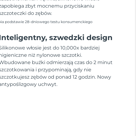
zapobiega zbyt mocnemu przyciskaniu
szczoteczki do zębów.
Na podstawie 28-dniowego testu konsumenckiego
Inteligentny, szwedzki design
Silikonowe włosie jest do 10,000x bardziej
higieniczne niż nylonowe szczotki.
Wbudowane buźki odmierzają czas do 2 minut
szczotkowania i przypominają, gdy nie
szczotkujesz zębów od ponad 12 godzin. Nowy
antypoślizgowy uchwyt.