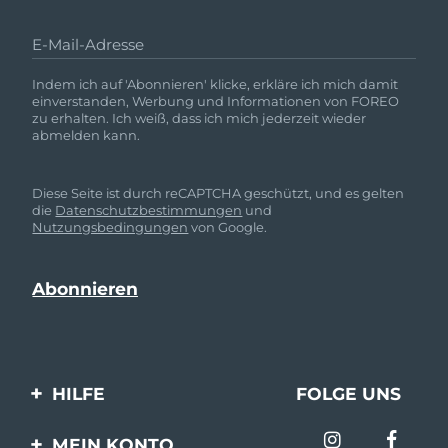
E-Mail-Adresse
Indem ich auf 'Abonnieren' klicke, erkläre ich mich damit
einverstanden, Werbung und Informationen von FOREO
zu erhalten. Ich weiß, dass ich mich jederzeit wieder
abmelden kann.
Diese Seite ist durch reCAPTCHA geschützt, und es gelten
die
Datenschutzbestimmungen
und
Nutzungsbedingungen
von Google.
HILFE
FOLGE UNS
Kontaktiere uns
MEIN KONTO