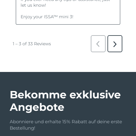
Bekomme exklusive
Angebote
Abonniere und erhalte 15% Rabatt auf deine erste
Bestellung!