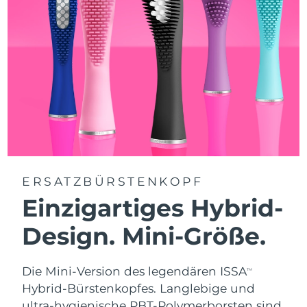
ERSATZBÜRSTENKOPF
Einzigartiges Hybrid-
Design. Mini-Größe.
Die Mini-Version des legendären ISSA
TM
Hybrid-Bürstenkopfes. Langlebige und
ultra-hygienische PBT-Polymerborsten sind