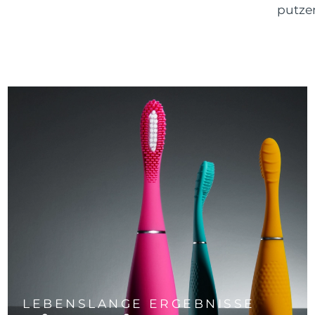
putze
LEBENSLANGE ERGEBNISSE