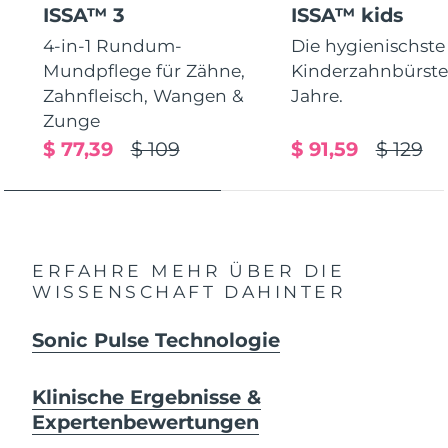
ISSA™ 3
ISSA™ kids
4-in-1 Rundum-
Die hygienischste
Mundpflege für Zähne,
Kinderzahnbürste.
Zahnfleisch, Wangen &
Jahre.
Zunge
$ 77,39
$ 109
$ 91,59
$ 129
ERFAHRE MEHR ÜBER DIE
WISSENSCHAFT DAHINTER
Sonic Pulse Technologie
Klinische Ergebnisse &
Expertenbewertungen