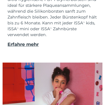
ideal für stärkere Plaqueansammlungen,
während die Silikonborsten sanft zum
Zahnfleisch bleiben. Jeder Bürstenkopf hält
bis zu 6 Monate. Kann mit jeder ISSA
kids,
TM
ISSA
mini oder ISSA
Zahnbürste
TM
TM
verwendet werden.
Erfahre mehr