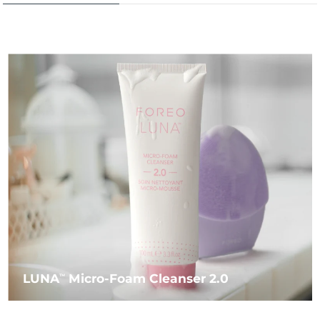
LUNA
Micro-Foam Cleanser 2.0
TM