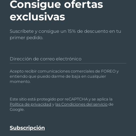
Consigue ofertas
exclusivas
Suscríbete y consigue un 15% de descuento en tu
primer pedido.
Dirección de correo electrónico
Acepto recibir comunicaciones comerciales de FOREO y
entiendo que puedo darme de baja en cualquier
momento.
Este sitio está protegido por reCAPTCHA y se aplica la
Política de privacidad
y
las Condiciones del servicio
de
Google.