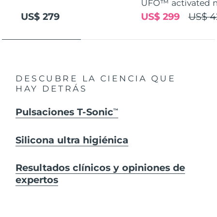
UFO™ activated 
US$ 279
US$ 299
US$ 4
DESCUBRE LA CIENCIA QUE
HAY DETRÁS
Pulsaciones T-Sonic
TM
Silicona ultra higiénica
Resultados clínicos y opiniones de
expertos