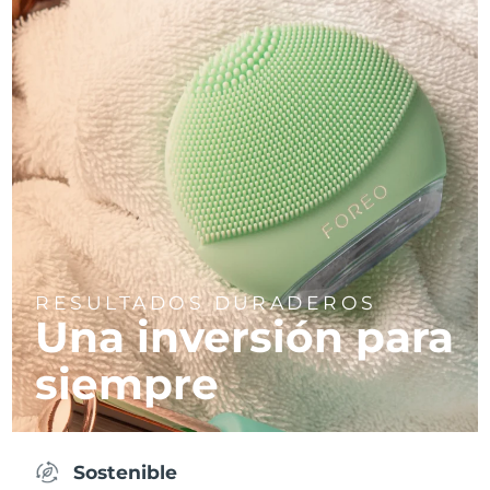
RESULTADOS DURADEROS
Una inversión para
siempre
Sostenible