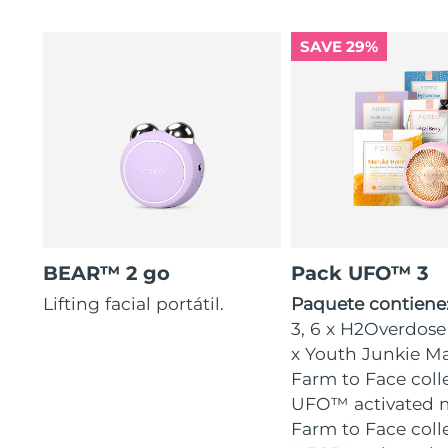
SAVE 29%
BEAR™ 2 go
Pack UFO™ 3
Lifting facial portátil.
Paquete contiene
3, 6 x H2Overdose
x Youth Junkie Ma
Farm to Face coll
UFO™ activated m
Farm to Face coll