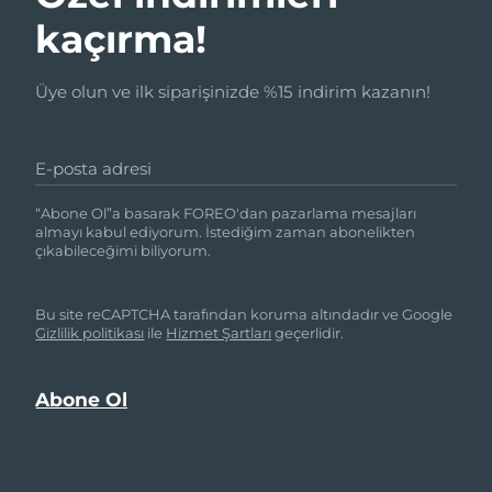
kaçırma!
Üye olun ve ilk siparişinizde %15 indirim kazanın!
E-posta adresi
“Abone Ol”a basarak FOREO'dan pazarlama mesajları
almayı kabul ediyorum. İstediğim zaman abonelikten
çıkabileceğimi biliyorum.
Bu site reCAPTCHA tarafından koruma altındadır ve Google
Gizlilik politikası
ile
Hizmet Şartları
geçerlidir.