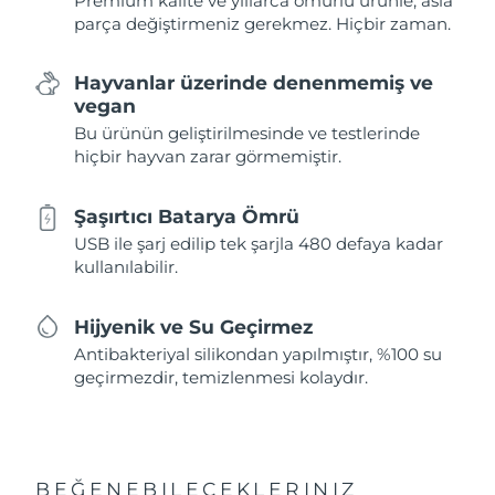
Premium kalite ve yıllarca ömürlü ürünle, asla
parça değiştirmeniz gerekmez. Hiçbir zaman.
Hayvanlar üzerinde denenmemiş ve
vegan
Bu ürünün geliştirilmesinde ve testlerinde
hiçbir hayvan zarar görmemiştir.
Şaşırtıcı Batarya Ömrü
USB ile şarj edilip tek şarjla 480 defaya kadar
kullanılabilir.
Hijyenik ve Su Geçirmez
Antibakteriyal silikondan yapılmıştır, %100 su
geçirmezdir, temizlenmesi kolaydır.
BEĞENEBILECEKLERINIZ