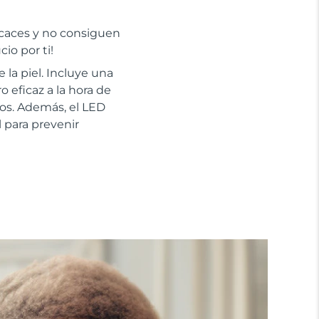
ficaces y no consiguen
io por ti!
 la piel. Incluye una
o eficaz a la hora de
os. Además, el LED
 para prevenir