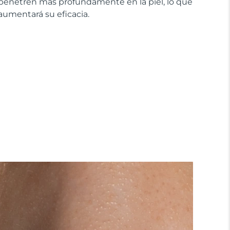
penetren más profundamente en la piel, lo que
aumentará su eficacia.