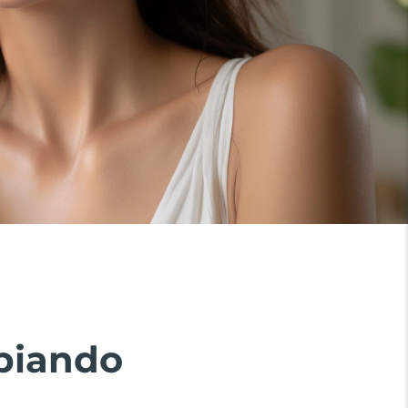
mpiando