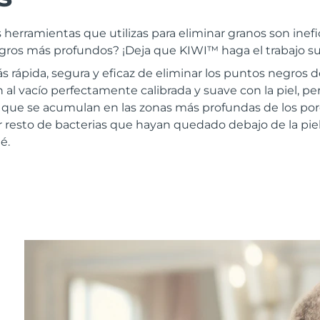
las herramientas que utilizas para eliminar granos son ine
gros más profundos? ¡Deja que KIWI™ haga el trabajo suc
 rápida, segura y eficaz de eliminar los puntos negros de
al vacío perfectamente calibrada y suave con la piel, per
s que se acumulan en las zonas más profundas de los por
r resto de bacterias que hayan quedado debajo de la piel
é.