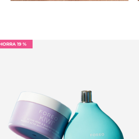
HORRA 19 %