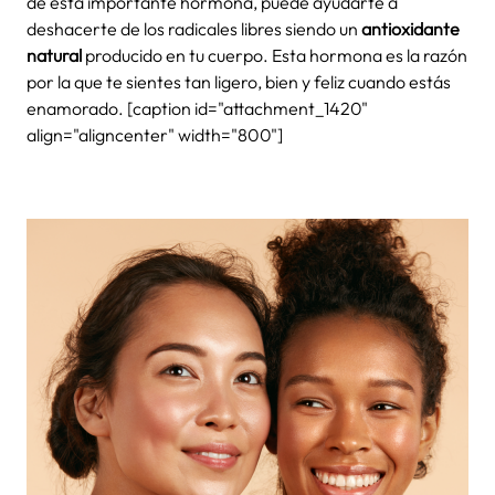
de esta importante hormona, puede ayudarte a
deshacerte de los radicales libres siendo un
antioxidante
natural
producido en tu cuerpo. Esta hormona es la razón
por la que te sientes tan ligero, bien y feliz cuando estás
enamorado. [caption id="attachment_1420"
align="aligncenter" width="800"]