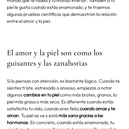
mundo que te rodea y tu mundo interior. También a tu
piel le gusta cuando estás enamorado, y te traemos
algunas pruebas científicas que demuestran la relación
entre el amor y la piel.
El amor y la piel son como los
guisantes y las zanahorias
Si lo piensas con atención, es bastante lógico. Cuando te
sientes triste, estresado o ansioso, empiezas a notar
algunos
cambios en tu piel
como más brotes, granos, la
piel más grasa o más seca. Es diferente cuando estás
satisfecho tu vida, cuando eres feliz
; cuando amas y te
aman
. Tu piel se ve y está
más sana gracias a las
hormonas
. En concreto, cuando estás enamorado, tu