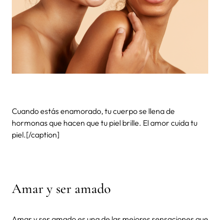
Cuando estás enamorado, tu cuerpo se llena de
hormonas que hacen que tu piel brille. El amor cuida tu
piel.[/caption]
Amar y ser amado
Amar y ser amado es una de las mejores sensaciones que