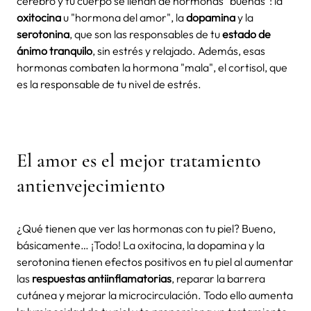
cerebro y tu cuerpo se llenan de hormonas "buenas": la
oxitocina
u "hormona del amor", la
dopamina
y la
serotonina
, que son las responsables de tu
estado de
ánimo tranquilo
, sin estrés y relajado. Además, esas
hormonas combaten la hormona "mala", el cortisol, que
es la responsable de tu nivel de estrés.
El amor es el mejor tratamiento
antienvejecimiento
¿Qué tienen que ver las hormonas con tu piel? Bueno,
básicamente… ¡Todo! La oxitocina, la dopamina y la
serotonina tienen efectos positivos en tu piel al aumentar
las
respuestas antiinflamatorias
, reparar la barrera
cutánea y mejorar la microcirculación. Todo ello aumenta