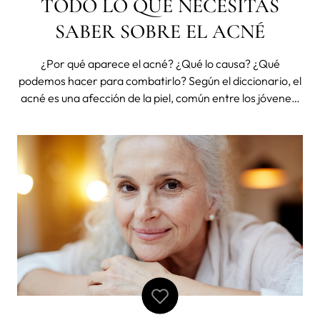
TODO LO QUE NECESITAS
SABER SOBRE EL ACNÉ
¿Por qué aparece el acné? ¿Qué lo causa? ¿Qué
podemos hacer para combatirlo? Según el diccionario, el
acné es una afección de la piel, común entre los jóvenes,
que produce muchos granos, también manchas,
especialmente en la cara y el cuello. Las personas que
padecen acné saben de prime