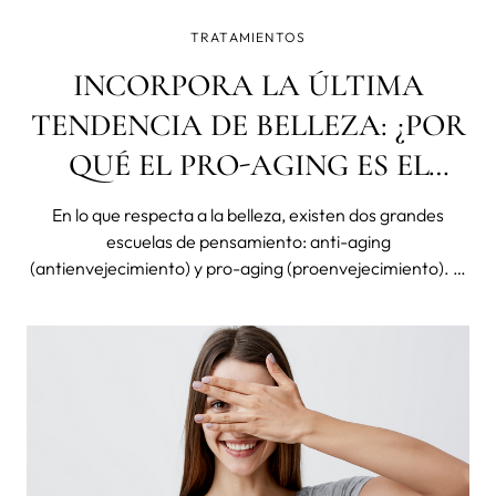
TRATAMIENTOS
INCORPORA LA ÚLTIMA
TENDENCIA DE BELLEZA: ¿POR
QUÉ EL PRO-AGING ES EL
NUEVO ANTI-AGING?
En lo que respecta a la belleza, existen dos grandes
escuelas de pensamiento: anti-aging
(antienvejecimiento) y pro-aging (proenvejecimiento). El
enfoque anti-aging consiste en evitar que aparezcan los
signos de la edad, mientras que la filosofía pro-aging
acepta el proceso natural de envejecimient