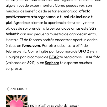
alguien puede experimentar. Como puedes ver, son
muchos los beneficios de estar enamorado:
afecta
positivamente a tu organismo, a tu salud e incluso a tu
piel
. Agradece al amar la apariencia de tu piel y no te
olvides de sorprender a la persona que amas este
San
Valentín
con una pequeña muestra de agradecimiento.
Hasta el 17 de febrero podrás encontrar oportunidades
únicas en
foreo.com
. Por otro lado, hasta el 14 de
febrero en El Corte Inglés por la compra de
UFO 2
y en
Douglas por la compra de
BEAR
te regalamos LUNA fofo
(valorado en 89€), y en
Sephora
te esperan muchas
sorpresas.
ANTERIOR
TEST: ¿Cuál es tu color del amor?