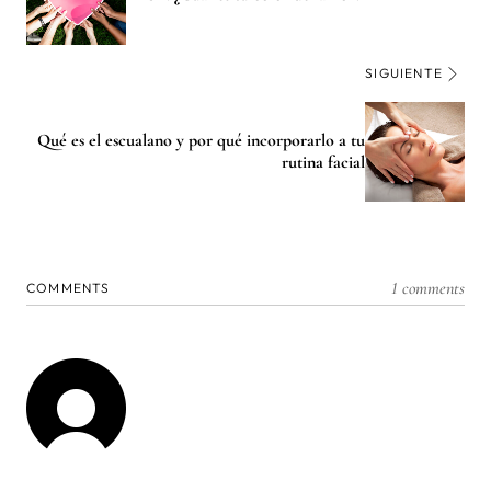
SIGUIENTE
Qué es el escualano y por qué incorporarlo a tu
rutina facial
1 comments
COMMENTS