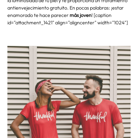
la luminosidad de tu piel y te proporciona un tratamiento
antienvejecimiento gratuito. En pocas palabras: ¡estar
enamorado te hace parecer
más joven
! [caption
id="attachment_1421" align="aligncenter" width="1024"]