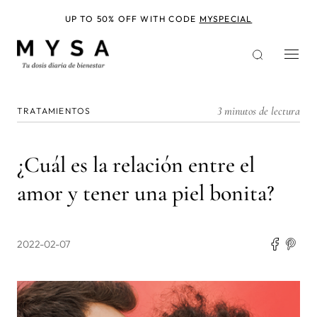
Pasar
al
UP TO 50% OFF WITH CODE
MYSPECIAL
contenido
principal
3 minutos de lectura
TRATAMIENTOS
¿Cuál es la relación entre el
amor y tener una piel bonita?
2022-02-07