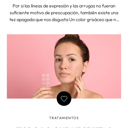
Por si las líneas de expresión y las arrugas no fueran
suficiente motivo de preocupación, también existe una
tez apagada que nos disgusta Un color grisáceo que no
es definitivamente un aspecto deseable y requiere una
acción inmediata. Además de la piel apagada, a menudo
luchamos simultáneame
TRATAMIENTOS