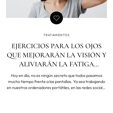
TRATAMIENTOS
EJERCICIOS PARA LOS OJOS
QUE MEJORARÁN LA VISIÓN Y
ALIVIARÁN LA FATIGA
VISUAL
Hoy en día, no es ningún secreto que todos pasamos
mucho tiempo frente a las pantallas. Ya sea trabajando
en nuestros ordenadores portátiles, en las redes sociales
desde nuestros teléfonos o viendo la televisión, el tiempo
de pantalla prolongado es inevitable. Y aunque esta era
tecnológica en