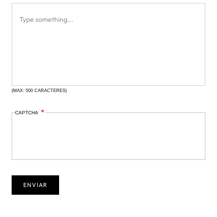
(MAX: 500 CARACTERES)
CAPTCHA