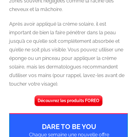
zones souvent négligées comme la racine des
cheveux et la mâchoire.
Après avoir appliqué la crème solaire, il est
important de bien la faire pénétrer dans la peau
jusqu’à ce qu’elle soit complètement absorbée et
qu’elle ne soit plus visible. Vous pouvez utiliser une
éponge ou un pinceau pour appliquer la crème
solaire, mais les dermatologues recommandent
d’utiliser vos mains (pour rappel, lavez-les avant de
toucher votre visage).
Découvrez les produits FOREO
DARE TO BE YOU
Chaque semaine une nouvelle offre