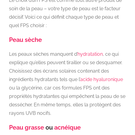
Le choix d’un FPS est comme tout autre produit de
soin de la peau – votre type de peau est le facteur
décisif. Voici ce qui définit chaque type de peau et
quel FPS choisir :
Peau sèche
Les peaux sèches manquent d’
hydratation
, ce qui
explique qu’elles peuvent tirailler ou se desquamer.
Choisissez des écrans solaires contenant des
ingrédients hydratants tels que l’
acide hyaluronique
ou la glycérine, car ces formules FPS ont des
propriétés hydratantes qui empêchent la peau de se
dessécher. En même temps, elles la protègent des
rayons UVB nocifs.
Peau grasse
ou
acnéique