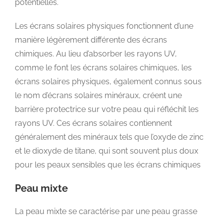
potentielles.
Les écrans solaires physiques fonctionnent d’une
manière légèrement différente des écrans
chimiques. Au lieu d’absorber les rayons UV,
comme le font les écrans solaires chimiques, les
écrans solaires physiques, également connus sous
le nom d’écrans solaires minéraux, créent une
barrière protectrice sur votre peau qui réfléchit les
rayons UV. Ces écrans solaires contiennent
généralement des minéraux tels que l’oxyde de zinc
et le dioxyde de titane, qui sont souvent plus doux
pour les peaux sensibles que les écrans chimiques
Peau mixte
La peau mixte se caractérise par une peau grasse