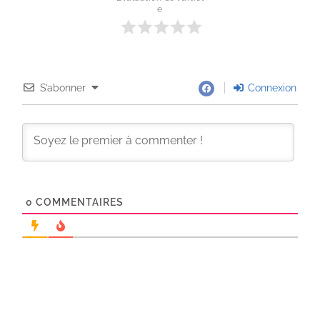
e
S’abonner
Connexion
0
COMMENTAIRES