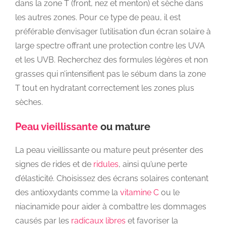
dans la zone T (front, nez et menton) et sèche dans
les autres zones. Pour ce type de peau, il est
préférable d’envisager l’utilisation d’un écran solaire à
large spectre offrant une protection contre les UVA
et les UVB. Recherchez des formules légères et non
grasses qui n’intensifient pas le sébum dans la zone
T tout en hydratant correctement les zones plus
sèches.
Peau vieillissante
ou mature
La peau vieillissante ou mature peut présenter des
signes de rides et de
ridules
, ainsi qu’une perte
d’élasticité. Choisissez des écrans solaires contenant
des antioxydants comme la
vitamine C
ou le
niacinamide pour aider à combattre les dommages
causés par les
radicaux libres
et favoriser la