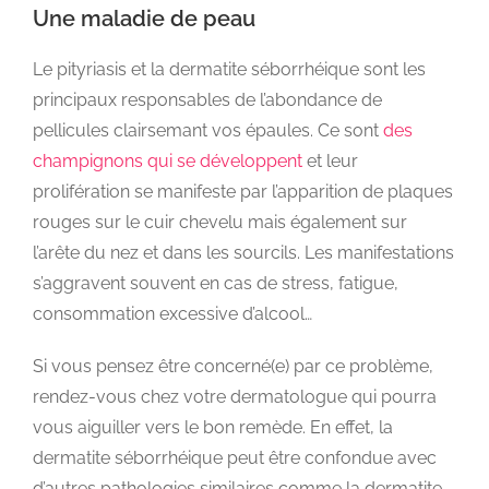
Une maladie de peau
Le pityriasis et la dermatite séborrhéique sont les
principaux responsables de l’abondance de
pellicules clairsemant vos épaules. Ce sont
des
champignons qui se développent
et leur
prolifération se manifeste par l’apparition de plaques
rouges sur le cuir chevelu mais également sur
l’arête du nez et dans les sourcils. Les manifestations
s’aggravent souvent en cas de stress, fatigue,
consommation excessive d’alcool…
Si vous pensez être concerné(e) par ce problème,
rendez-vous chez votre dermatologue qui pourra
vous aiguiller vers le bon remède. En effet, la
dermatite séborrhéique peut être confondue avec
d’autres pathologies similaires comme la dermatite