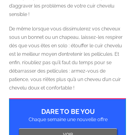
d’aggraver les problèmes de votre cuir chevelu
sensible !
De même lorsque vous dissimulerez vos cheveux
sous un bonnet ou un chapeau, laissez-les respirer
dès que vous êtes en solo : étouffer le cuir chevelu
est le meilleur moyen d’entretenir les pellicules. Et
enfin, n’oubliez pas qu’il faut du temps pour se
débarrasser des pellicules : armez-vous de
patience, vous n’êtes plus qu’à un cheveu d’un cuir
chevelu doux et confortable !
DARE TO BE YOU
Chaque semaine une nouvelle offre
VOIR