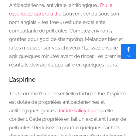
Antibactérienne, antivirale, antifongique…
l’huile
essentielle d’arbre à thé
(souvent vendu sous son
nom anglais « tea tree ») est une excellente
combattante de pellicules. Comptez environ 5
gouttes pour 50cl de shampoing. Mélangez bien et
faites mousser sur vos cheveux ! Laissez ensuite
agir quelques minutes avant de rincer. Les premiers
34
résultats devraient apparaître en quelques jours.
L’aspirine
Tout comme l’huile essentielle d’arbre à thé, l’aspirine
est dotée de propriétés antibactériennes et
antifongiques grâce à l’
acide salicylique
qu’elle
contient. Cette propriété en fait un excellent tueur de
pellicules ! Réduisez en poudre quelques cachets