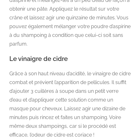
d’aspirine et mélangez-les à un peu d’eau de façon à
obtenir une pâte. Appliquez le résultat sur votre
crâne et laissez agir une quinzaine de minutes. Vous
pouvez également mélanger votre poudre d’aspirine
à du shampoing à condition que celui-ci soit sans
parfum.
Le vinaigre de cidre
Grâce à son haut niveau d’acidité, le vinaigre de cidre
combat et prévient l’apparition de pellicules. Il suffit
d’ajouter 3 cuillères à soupe dans un petit verre
d’eau et d’appliquer cette solution comme un
masque pour cheveux. Laissez agir une dizaine de
minutes puis rincez et faites un shampoing. Voire
même deux shampoings, car si le procédé est
efficace, l’odeur de cidre est coriace !