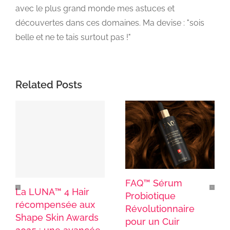
avec le plus grand monde mes astuces et
découvertes dans ces domaines. Ma devise : "sois
belle et ne te tais surtout pas !"
Related Posts
FAQ™ Sérum
La LUNA™ 4 Hair
Probiotique
récompensée aux
Révolutionnaire
Shape Skin Awards
pour un Cuir