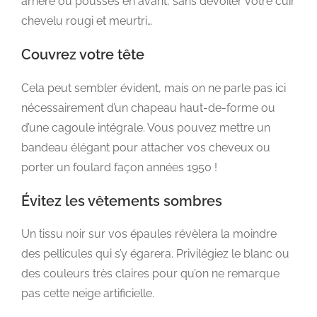
arrière ou poussés en avant, sans dévoiler votre cuir
chevelu rougi et meurtri…
Couvrez votre tête
Cela peut sembler évident, mais on ne parle pas ici
nécessairement d’un chapeau haut-de-forme ou
d’une cagoule intégrale. Vous pouvez mettre un
bandeau élégant pour attacher vos cheveux ou
porter un foulard façon années 1950 !
Évitez les vêtements sombres
Un tissu noir sur vos épaules révèlera la moindre
des pellicules qui s’y égarera. Privilégiez le blanc ou
des couleurs très claires pour qu’on ne remarque
pas cette neige artificielle.