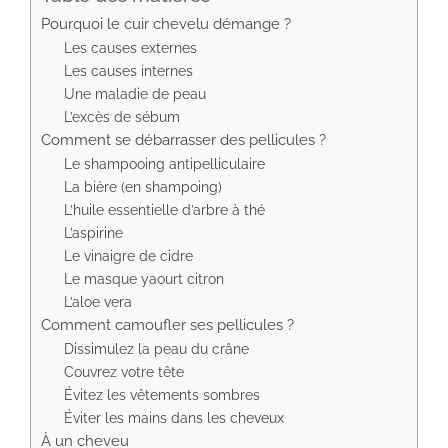
Pourquoi le cuir chevelu démange ?
Les causes externes
Les causes internes
Une maladie de peau
L’excès de sébum
Comment se débarrasser des pellicules ?
Le shampooing antipelliculaire
La bière (en shampoing)
L’huile essentielle d’arbre à thé
L’aspirine
Le vinaigre de cidre
Le masque yaourt citron
L’aloe vera
Comment camoufler ses pellicules ?
Dissimulez la peau du crâne
Couvrez votre tête
Évitez les vêtements sombres
Éviter les mains dans les cheveux
À un cheveu