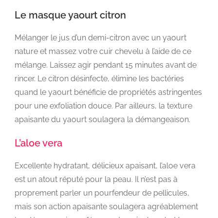
Le masque yaourt citron
Mélanger le jus d’un demi-citron avec un yaourt
nature et massez votre cuir chevelu à l’aide de ce
mélange. Laissez agir pendant 15 minutes avant de
rincer. Le citron désinfecte, élimine les bactéries
quand le yaourt bénéficie de propriétés astringentes
pour une exfoliation douce. Par ailleurs, la texture
apaisante du yaourt soulagera la démangeaison.
L’aloe vera
Excellente hydratant, délicieux apaisant, l’aloe vera
est un atout réputé pour la peau. Il n’est pas à
proprement parler un pourfendeur de pellicules,
mais son action apaisante soulagera agréablement