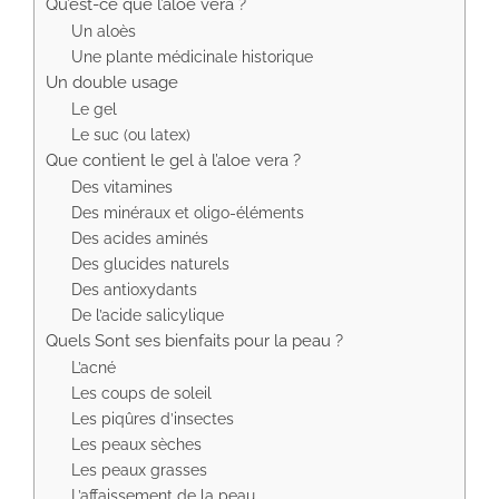
Qu’est-ce que l’aloe vera ?
Un aloès
Une plante médicinale historique
Un double usage
Le gel
Le suc (ou latex)
Que contient le gel à l’aloe vera ?
Des vitamines
Des minéraux et oligo-éléments
Des acides aminés
Des glucides naturels
Des antioxydants
De l’acide salicylique
Quels Sont ses bienfaits pour la peau ?
L’acné
Les coups de soleil
Les piqûres d’insectes
Les peaux sèches
Les peaux grasses
L’affaissement de la peau