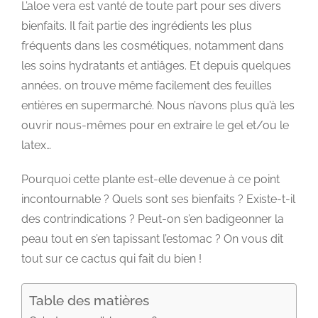
L’aloe vera est vanté de toute part pour ses divers
bienfaits. Il fait partie des ingrédients les plus
fréquents dans les cosmétiques, notamment dans
les soins hydratants et antiâges. Et depuis quelques
années, on trouve même facilement des feuilles
entières en supermarché. Nous n’avons plus qu’à les
ouvrir nous-mêmes pour en extraire le gel et/ou le
latex…
Pourquoi cette plante est-elle devenue à ce point
incontournable ? Quels sont ses bienfaits ? Existe-t-il
des contrindications ? Peut-on s’en badigeonner la
peau tout en s’en tapissant l’estomac ? On vous dit
tout sur ce cactus qui fait du bien !
Table des matières