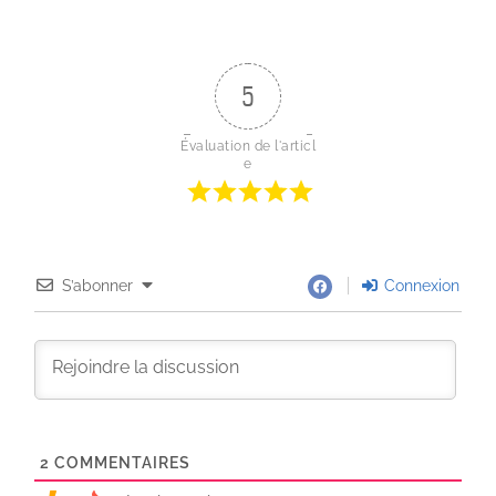
5
Évaluation de l'articl
e
S’abonner
Connexion
2
COMMENTAIRES