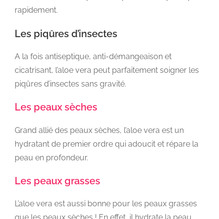
rapidement.
Les piqûres d’insectes
A la fois antiseptique, anti-démangeaison et
cicatrisant, l’aloe vera peut parfaitement soigner les
piqûres d’insectes sans gravité.
Les peaux sèches
Grand allié des peaux sèches, l’aloe vera est un
hydratant de premier ordre qui adoucit et répare la
peau en profondeur.
Les peaux grasses
L’aloe vera est aussi bonne pour les peaux grasses
que les peaux sèches ! En effet, il hydrate la peau