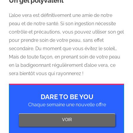
Un gel polyvalent
L’aloe vera est définitivement une amie de notre
peau et de notre santé. Si son ingestion nécessite
contrôle et précautions, vous pouvez utiliser son gel
pour prendre soin de votre peau, sans effet
secondaire. Du moment que vous évitez le soleil…
Mais de toute façon, en prenant soin de votre peau
en la badigeonnant régulièrement d’aloe vera, ce
sera bientôt vous qui rayonnerez !
DARE TO BE YOU
Chaque semaine une nouvelle offre
VOIR