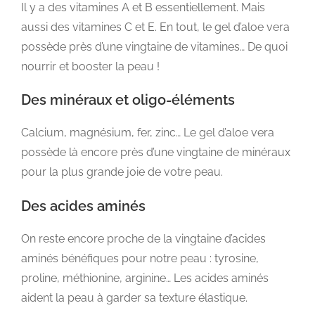
Il y a des vitamines A et B essentiellement. Mais
aussi des vitamines C et E. En tout, le gel d’aloe vera
possède près d’une vingtaine de vitamines… De quoi
nourrir et booster la peau !
Des minéraux et oligo-éléments
Calcium, magnésium, fer, zinc… Le gel d’aloe vera
possède là encore près d’une vingtaine de minéraux
pour la plus grande joie de votre peau.
Des acides aminés
On reste encore proche de la vingtaine d’acides
aminés bénéfiques pour notre peau : tyrosine,
proline, méthionine, arginine… Les acides aminés
aident la peau à garder sa texture élastique.