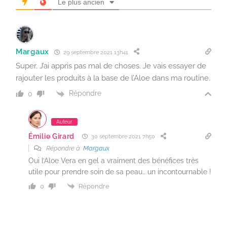
Le plus ancien
Margaux
29 septembre 2021 13h41
Super. J’ai appris pas mal de choses. Je vais essayer de
rajouter les produits à la base de l’Aloe dans ma routine.
Répondre
0
Auteur
Émilie Girard
30 septembre 2021 7h50
Répondre à
Margaux
Oui l’Aloe Vera en gel a vraiment des bénéfices très
utile pour prendre soin de sa peau… un incontournable !
Répondre
0