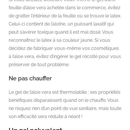
feuille d’aloe vera achetée dans le commerce, évitez
de gratter l’intérieur de la feuille où se trouve le latex.
Celui-ci contient de l’aloïne, un puissant laxatif qui
peut s’avérer toxique quand il est mal dosé. Vous
reconnaîtrez le latex à sa couleur jaune. Si vous
décidez de fabriquer vous-même vos cosmétiques
à l’aloe vera, évitez d’ingérer le gel récolté pour vous
préserver de tout problème.
Ne pas chauffer
Le gel de l’aloe vera est thermolabile : ses propriétés
bénéfiques disparaissent quand on le chauffe. Vous
ne risquez rien d’un point de vue sanitaire, mais toute
son efficacité sera réduite à néant !