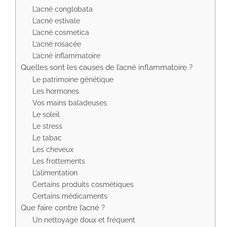
L’acné conglobata
L’acné estivale
L’acné cosmetica
L’acné rosacée
L’acné inflammatoire
Quelles sont les causes de l’acné inflammatoire ?
Le patrimoine génétique
Les hormones
Vos mains baladeuses
Le soleil
Le stress
Le tabac
Les cheveux
Les frottements
L’alimentation
Certains produits cosmétiques
Certains médicaments
Que faire contre l’acné ?
Un nettoyage doux et fréquent