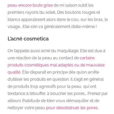
peau encore toute grise
de mi saison subit les
premiers rayons du soleil. Des boutons rouges et
blancs apparaissent alors dans le cou, sur les bras, le
visage… Elle s’en va généralement d’elle-même !
L’acné cosmetica
On l’appelle aussi acné du maquillage. Elle est due à
une réaction de la peau au contact de
certains
produits cosmétiques mal adaptés ou de mauvaise
qualité
. Elle disparait en principe dès qu’on arrête
d’utiliser les produits en question. Il s’agit en général
de produits trop agressifs pour la peau, qui ont
tendance à l’étouffer, à boucher les pores… Prenez par
ailleurs l’habitude de bien vous démaquiller et de
nettoyer votre peau
pour désobstruer les pores
.