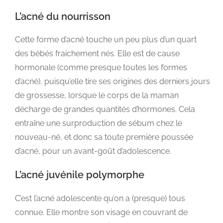
L’acné du nourrisson
Cette forme d’acné touche un peu plus d’un quart
des bébés fraichement nés. Elle est de cause
hormonale (comme presque toutes les formes
d’acné), puisqu’elle tire ses origines des derniers jours
de grossesse, lorsque le corps de la maman
décharge de grandes quantités d’hormones. Cela
entraîne une surproduction de sébum chez le
nouveau-né, et donc sa toute première poussée
d’acné, pour un avant-goût d’adolescence.
L’acné juvénile polymorphe
C’est l’acné adolescente qu’on a (presque) tous
connue. Elle montre son visage en couvrant de