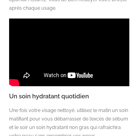
après chaque usage.
Un soin hydratant quotidien
Une fois votre visage nettoyé, utilisez le matin un soin
matifiant pour vous débarrasser de l’excès de sébum
et le soir un soin hydratant non gras qui rafraichira
votre peau sans encombrer vos pores.