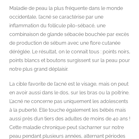
Maladie de peau la plus fréquente dans le monde
occidentale, l’acné se caractérise par une
inflammation du follicule pilo-sébacé, une
combinaison de glande sébacée bouchée par excès
de production de sébum avec une flore cutanée
déréglée. Le résultat, on le connait tous : points noirs,
points blancs et boutons surgissent sur la peau pour
notre plus grand déplaisir.
La cible favorite de l’acné est le visage, mais on peut
en avoir aussi dans le dos, sur les bras ou la poitrine.
L’acné ne concerne pas uniquement les adolescents
à la puberté. Elle touche également les bébés mais
aussi près d’un tiers des adultes de moins de 40 ans !
Cette maladie chronique peut s’acharner sur notre
peau pendant plusieurs années, alternant périodes