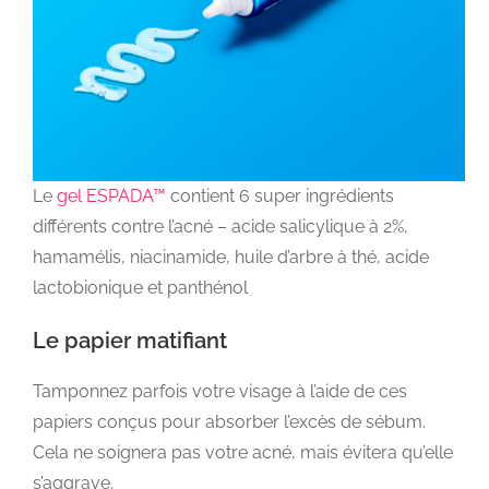
Le
gel ESPADA™
contient 6 super ingrédients
différents contre l’acné – acide salicylique à 2%,
hamamélis, niacinamide, huile d’arbre à thé, acide
lactobionique et panthénol
Le papier matifiant
Tamponnez parfois votre visage à l’aide de ces
papiers conçus pour absorber l’excès de sébum.
Cela ne soignera pas votre acné, mais évitera qu’elle
s’aggrave.