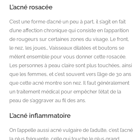
L’acné rosacée
C’est une forme d’acné un peu à part, il s’agit en fait
d’une affection chronique qui consiste en l’apparition
de rougeurs sur certaines zones du visage. Le front,
le nez, les joues… Vaisseaux dilatées et boutons se
mêlent ensemble pour vous donner cette rosacée.
Les personnes à peau claire sont plus touchées, ainsi
que les femmes, et c’est souvent vers l’âge de 30 ans
que cette acné montre son nez. Il faut généralement
un traitement médical pour empêcher l’état de la
peau de s’aggraver au fil des ans.
L’acné inflammatoire
On l’appelle aussi acné vulgaire de l’adulte, c’est l’acné
la plus fréquente, celle qui touche le plus grand