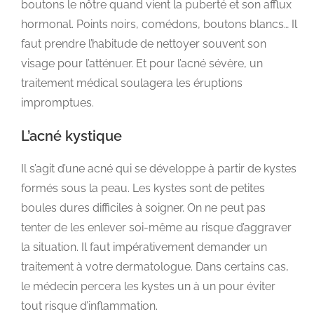
boutons le nôtre quand vient la puberté et son afflux
hormonal. Points noirs, comédons, boutons blancs… Il
faut prendre l’habitude de nettoyer souvent son
visage pour l’atténuer. Et pour l’acné sévère, un
traitement médical soulagera les éruptions
impromptues.
L’acné kystique
Il s’agit d’une acné qui se développe à partir de kystes
formés sous la peau. Les kystes sont de petites
boules dures difficiles à soigner. On ne peut pas
tenter de les enlever soi-même au risque d’aggraver
la situation. Il faut impérativement demander un
traitement à votre dermatologue. Dans certains cas,
le médecin percera les kystes un à un pour éviter
tout risque d’inflammation.