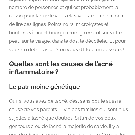
nombre de personnes et qui est probablement la
raison pour laquelle vous êtes vous-même en train
de lire ces lignes. Points noirs, microkystes et
boutons viennent bourgeonner gaiement sur votre
peau sur le visage, dans le dos, le décolleté… Et pour
vous en débarrasser ? on vous dit tout en dessous !
Quelles sont les causes de l’acné
inflammatoire ?
Le patrimoine génétique
Oui, si vous avez de l’acné, c’est sans doute aussi à
cause de vos parents… Il y a des familles qui sont plus
sujettes à l’acné que d’autres. Si l’un de vos deux
géniteurs a eu de l’acné la majorité de sa vie, il y a
peu de chances que vous passiez à côté. Ce sont les