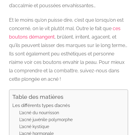
d’accalmie et poussées envahissantes…
Et le moins qu’on puisse dire, c’est que lorsqu’on est
concerné, on le vit plutôt mal. Outre le fait que
ces
boutons démangent
, brûlent, irritent, agacent, et
qu’ils peuvent laisser des marques sur le long terme…
Ils sont également peu esthétiques et personne
n’aime voir ces boutons envahir la peau. Pour mieux
la comprendre et la combattre, suivez-nous dans
cette plongée en acné !
Table des matières
Les différents types d’acnés
L’acné du nourrisson
L’acné juvénile polymorphe
L’acné kystique
L’acné hormonale