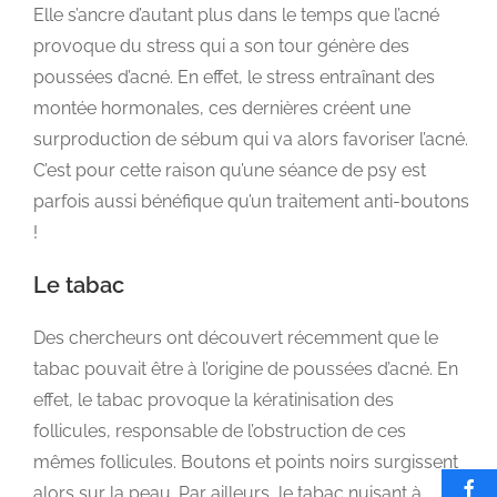
Elle s’ancre d’autant plus dans le temps que l’acné
provoque du stress qui a son tour génère des
poussées d’acné. En effet, le stress entraînant des
montée hormonales, ces dernières créent une
surproduction de sébum qui va alors favoriser l’acné.
C’est pour cette raison qu’une séance de psy est
parfois aussi bénéfique qu’un traitement anti-boutons
!
Le tabac
Des chercheurs ont découvert récemment que le
tabac pouvait être à l’origine de poussées d’acné. En
effet, le tabac provoque la kératinisation des
follicules, responsable de l’obstruction de ces
mêmes follicules. Boutons et points noirs surgissent
alors sur la peau. Par ailleurs, le tabac nuisant à