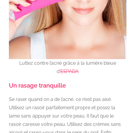
Luttez contre l’acné grâce à la lumière bleue
d’
ESPADA
Un rasage tranquille
Se raser quand on a de l’acné, ce n’est pas aisé.
Utilisez un rasoir parfaitement propre et posez la
lame sans appuyer sur votre peau. Il faut que le
rasoir caresse votre peau. Utilisez des crèmes sans
alcool et rasez-vous dans le sens du poil. Enfin,