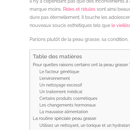
Il n’y a cependant pas que des inconvénients à 
marque moins.
Rides et ridules
sont ainsi beau
dure pas éternellement. Il touche les adolescen
nouveaux soucis esthétiques tels que
le vieill
Parlons plutôt de la peau grasse, sa condition,
Table des matières
Pour quelles raisons certains ont la peau grasse 
Le facteur génétique
L’environnement
Un nettoyage excessif
Un traitement médical
Certains produits cosmétiques
Les changements hormonaux
La mauvaise alimentation
La routine spéciale peau grasse
Utilisez un nettoyant, un tonique et un hydratant