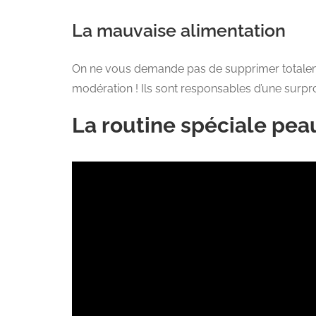
La mauvaise alimentation
On ne vous demande pas de supprimer totaleme
modération ! Ils sont responsables d’une surpro
La routine spéciale pea