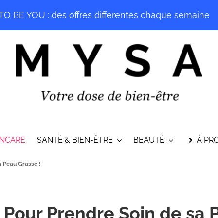
O BE YOU : des offres différentes chaque semaine
INCARE
SANTÉ & BIEN-ÊTRE
BEAUTÉ
À PR
a Peau Grasse !
 Pour Prendre Soin de sa 