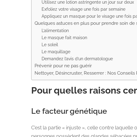
Utilisez une lotion astringente un jour sur deux
Exfoliez votre visage une fois par semaine
Appliquez un masque pour le visage une fois p
Quelques astuces en plus pour prendre soin de 
L’alimentation
Le masque fait maison
Le soleil
Le maquillage
Demandez l’avis d’un dermatologue
Prévenir pour ne pas guérir
Nettoyer, Désincruster, Resserrer : Nos Conseils 
Pour quelles raisons cer
Le facteur génétique
C’est la partie « injuste », celle contre laquell
personnes possèdent des glandes sébacées prod