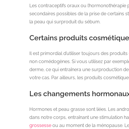
Les contraceptifs oraux ou l’hormonothérapie
secondaires possibles de la prise de certains
la peau qui surproduit du sébum.
Certains produits cosmétiqu
Il est primordial d’utiliser toujours des produi
non comédogènes. Si vous utilisez par exemple
derme, ce qui entraînera une surproduction de 
votre cas. Par ailleurs, les produits cosmétiq
Les changements hormonau
Hormones et peau grasse sont liées. Les andro
dans notre corps, entraînant une stimulation 
grossesse
ou au moment de la ménopause. Le s