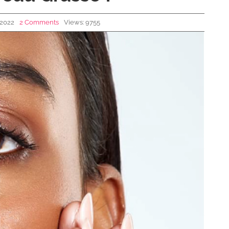
 2022
2 Comments
Views: 9755