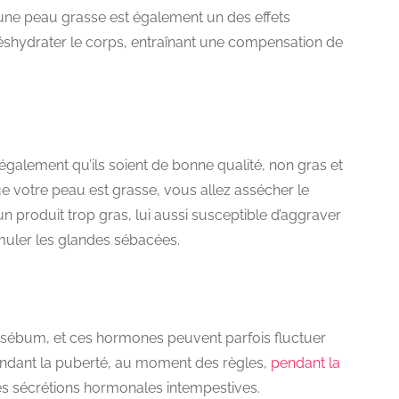
une peau grasse est également un des effets
éshydrater le corps, entraînant une compensation de
ut également qu’ils soient de bonne qualité, non gras et
 votre peau est grasse, vous allez assécher le
 produit trop gras, lui aussi susceptible d’aggraver
imuler les glandes sébacées.
 sébum, et ces hormones peuvent parfois fluctuer
endant la puberté, au moment des règles,
pendant la
s sécrétions hormonales intempestives.