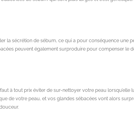
ler la sécrétion de sébum, ce qui a pour conséquence une p
ébacées peuvent également surproduire pour compenser le déf
faut à tout prix éviter de sur-nettoyer votre peau lorsqu’elle l
dique de votre peau, et vos glandes sébacées vont alors surp
 douceur.