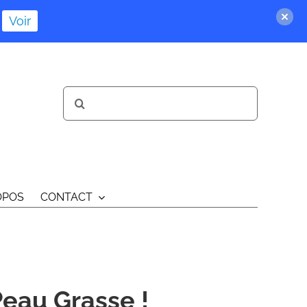
Voir
Rechercher:
OPOS
CONTACT
Peau Grasse !