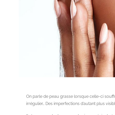
On parle de peau grasse lorsque celle-ci souf
irrégulier… Des imperfections d’autant plus vis