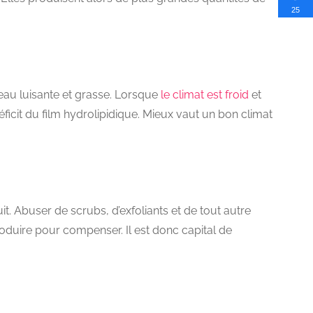
25
eau luisante et grasse. Lorsque
le climat est froid
et
icit du film hydrolipidique. Mieux vaut un bon climat
uit. Abuser de scrubs, d’exfoliants et de tout autre
roduire pour compenser. Il est donc capital de