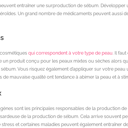
 peuvent entraîner une surproduction de sébum. Développer 
 stéroïdes. Un grand nombre de médicaments peuvent aussi d
es
ts cosmétiques
qui correspondent à votre type de peau
. Il fa
 un produit conçu pour les peaux mixtes ou sèches alors que
sébum. Vous risquez également d’appliquer sur votre peau un
ues de mauvaise qualité ont tendance à abimer la peau et à st
x
gènes sont les principales responsables de la production de
hasardeuse de la production de sébum. Cela arrive souvent p
tress et certaines maladies peuvent également entraîner de