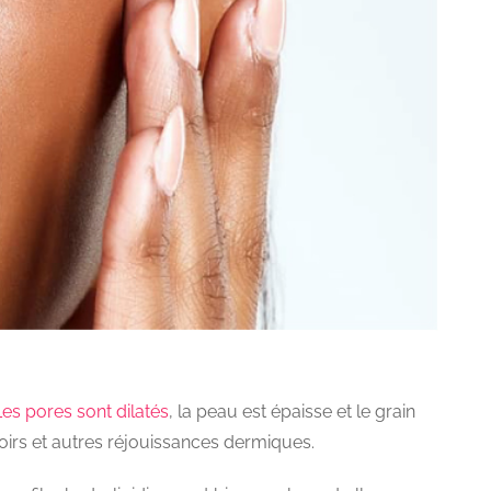
Les pores sont dilatés
, la peau est épaisse et le grain
noirs et autres réjouissances dermiques.