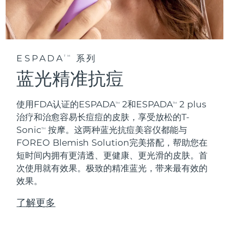
ESPADA
系列
TM
蓝光精准抗痘
使用FDA认证的ESPADA
2和ESPADA
2 plus
TM
TM
治疗和治愈容易长痘痘的皮肤，享受放松的T-
Sonic
按摩。这两种蓝光抗痘美容仪都能与
TM
FOREO Blemish Solution完美搭配，帮助您在
短时间内拥有更清透、更健康、更光滑的皮肤。首
次使用就有效果。极致的精准蓝光，带来最有效的
效果。
了解更多