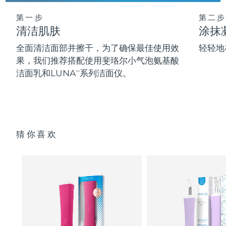
第一步
第二步
清洁肌肤
涂抹
全面清洁面部并擦干，为了确保最佳使用效
轻轻地
果，我们推荐搭配使用斐珞尔小气泡氨基酸
洁面乳和LUNA
系列洁面仪。
TM
猜你喜欢