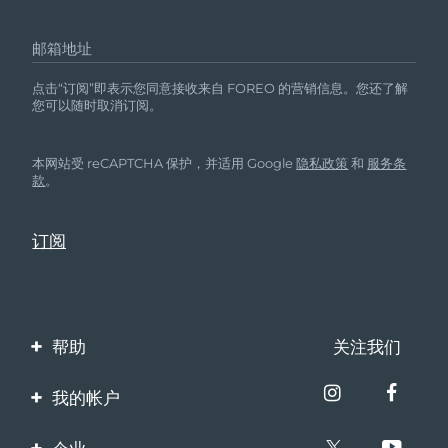
邮箱地址
点击“订阅”即表示您同意接收来自 FOREO 的营销信息。您还了解
您可以随时取消订阅。
本网站受 reCAPTCHA 保护，并适用 Google
隐私政策
和
服务条
款
。
帮助
关注我们
联系我们
我的帐户
订单与运输
产品注册