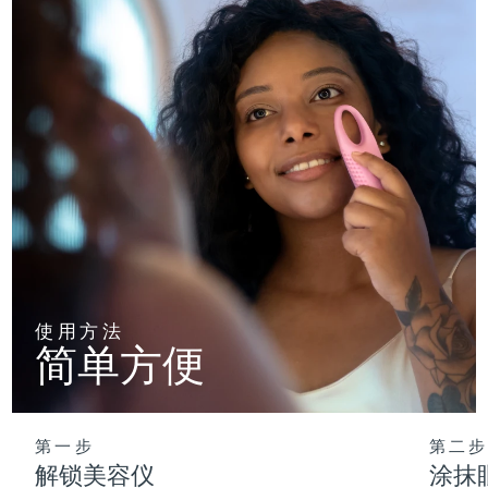
使用方法
简单方便
第一步
第二步
解锁美容仪
涂抹