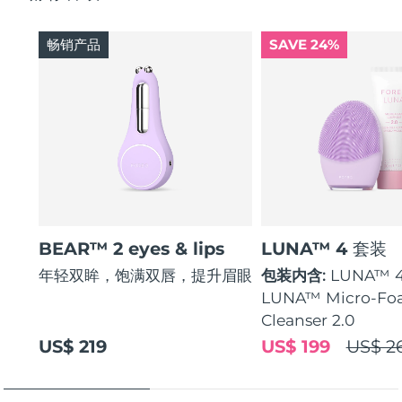
畅销产品
SAVE 24%
BEAR™ 2 eyes & lips
LUNA™ 4 套装
年轻双眸，饱满双唇，提升眉眼
包装内含:
LUNA™ 
LUNA™ Micro-Fo
Cleanser 2.0
US$ 219
US$ 199
US$ 2