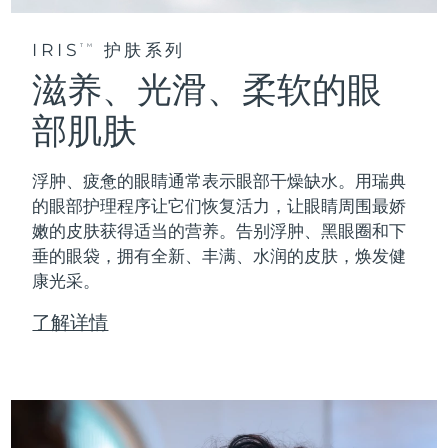
IRIS
护肤系列
TM
滋养、光滑、柔软的眼
部肌肤
浮肿、疲惫的眼睛通常表示眼部干燥缺水。用瑞典
的眼部护理程序让它们恢复活力，让眼睛周围最娇
嫩的皮肤获得适当的营养。告别浮肿、黑眼圈和下
垂的眼袋，拥有全新、丰满、水润的皮肤，焕发健
康光采。
了解详情