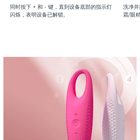
同时按下 + 和 - 键，直到设备底部的指示灯
洗净并
闪烁，表明设备已解锁。
霜/眼