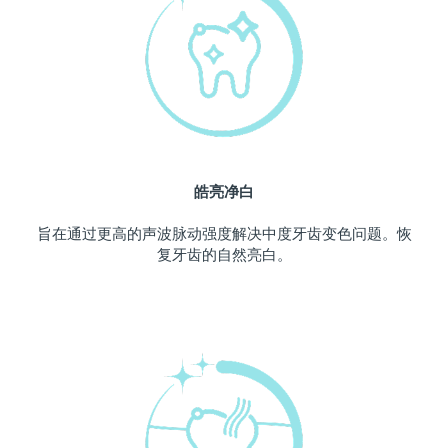
中国澳门特别行政区
预计送达日期
11/08/26
马来西亚
预计送达日期
12/08/26
马耳他
预计送达日期
09/08/26
墨西哥
预计送达日期
13/08/26
皓亮净白
摩纳哥
预计送达日期
10/08/26
旨在通过更高的声波脉动强度解决中度牙齿变色问题。恢
复牙齿的自然亮白。
荷兰
预计送达日期
09/08/26
新西兰
预计送达日期
09/08/26
挪威
预计送达日期
09/08/26
阿曼
预计送达日期
12/08/26
菲律宾
预计送达日期
12/08/26