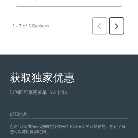
获取独家优惠
订阅即可享受首单 15% 折扣！
邮箱地址
点击“订阅”即表示您同意接收来自 FOREO 的营销信息。您还了解
您可以随时取消订阅。