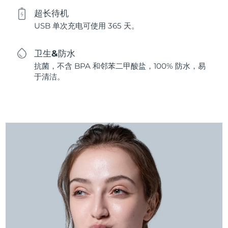
超长待机
USB 单次充电可使用 365 天。
卫生&防水
抗菌，不含 BPA 和邻苯二甲酸盐，100% 防水，易
于清洁。