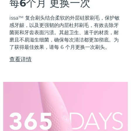
每6个月
更换一次
issa™ 复合刷头结合柔软的外层硅胶刷毛，保护敏
感牙龈，以及更强韧的内层杜邦刷毛，有效去除牙
菌斑和牙齿表面污渍。其超卫生、速干的材质，耐
磨且不易滋生细菌，确保每次清洁都更加彻底。为
了获得最佳效果，请每 6 个月更换一次刷头。
查看详情