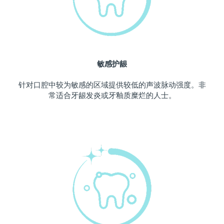
波兰
预计送达日期
10/08/26
葡萄牙
预计送达日期
09/08/26
敏感护龈
波多黎各
预计送达日期
11/08/26
针对口腔中较为敏感的区域提供较低的声波脉动强度。非
卡塔尔
预计送达日期
10/08/26
常适合牙龈发炎或牙釉质糜烂的人士。
留尼汪
预计送达日期
14/08/26
罗马尼亚
预计送达日期
09/08/26
俄罗斯
预计送达日期
17/08/26
沙特阿拉伯
预计送达日期
10/08/26
新加坡
预计送达日期
11/08/26