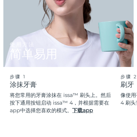
使用方法
简单易用
步骤 1
步骤 
涂抹牙膏
刷牙
将您常用的牙膏涂抹在 issa™ 刷头上。然后
像使用
按下通用按钮启动 issa™ 4，并根据需要在
4 刷
app中选择您喜欢的模式。
下载app