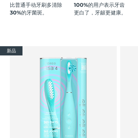
比普通手动牙刷多
清除
100%
的用户表示牙齿
30%
的牙菌斑。
更白了，牙龈更健康。
新品