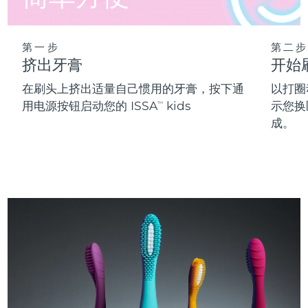
第一步
第二步
挤出牙膏
开始
在刷头上挤出适量自己惯用的牙膏，按下通
以打圈
用电源按钮启动您的 ISSA
kids
示您换
TM
成。