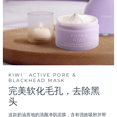
KIWI
ACTIVE PORE &
TM
BLACKHEAD MASK
完美软化毛孔，去除黑
头
这款奶油质地的清颜净肌泥膜，含有强效吸附并帮