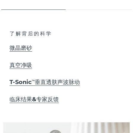
了解背后的科学
微晶磨砂
真空净吸
T-Sonic
垂直透肤声波脉动
TM
临床结果&专家反馈