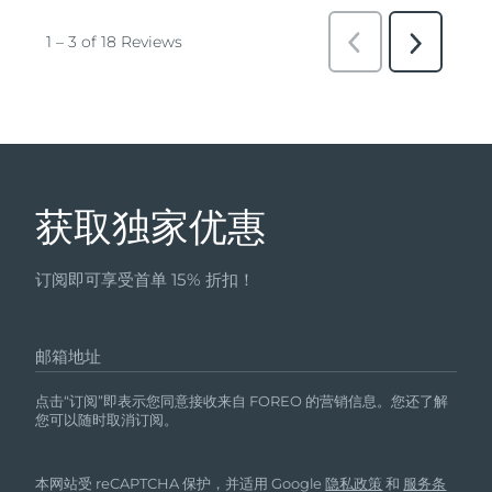
获取独家优惠
订阅即可享受首单 15% 折扣！
邮箱地址
点击“订阅”即表示您同意接收来自 FOREO 的营销信息。您还了解
您可以随时取消订阅。
本网站受 reCAPTCHA 保护，并适用 Google
隐私政策
和
服务条