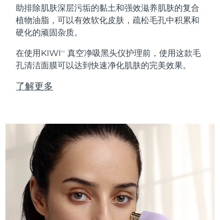
助排除肌肤深层污垢的黏土和强效滋养肌肤的复合
植物油脂，可以有效软化皮肤，疏松毛孔中积累和
硬化的顽固杂质。
在使用KIWI
真空净吸黑头仪护理前，使用这款毛
TM
孔清洁面膜可以达到快速净化肌肤的完美效果。
了解更多