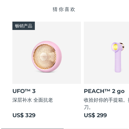
猜你喜欢
畅销产品
UFO™ 3
PEACH™ 2 go
深层补水 全面抗老
收拾好你的手提箱。
刀。
US$ 329
US$ 299