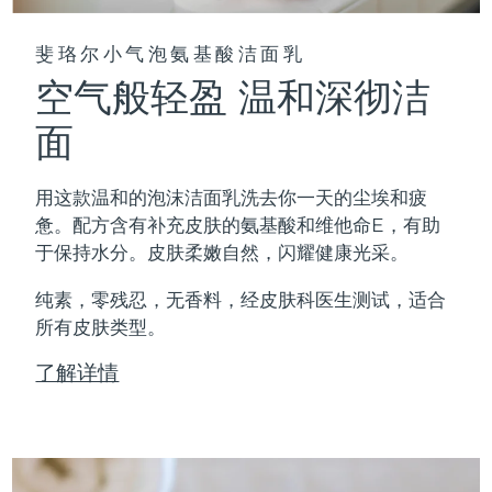
斐珞尔小气泡氨基酸洁面乳
空气般轻盈 温和深彻洁
面
用这款温和的泡沫洁面乳洗去你一天的尘埃和疲
惫。配方含有补充皮肤的氨基酸和维他命E，有助
于保持水分。皮肤柔嫩自然，闪耀健康光采。
纯素，零残忍，无香料，经皮肤科医生测试，适合
所有皮肤类型。
了解详情