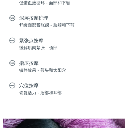
促进血液循环 - 面部和下颚
深层按摩护理
舒缓面部紧张感 - 脸颊和下颚
紧张点按摩
缓解肌肉紧张 - 颈部
指压按摩
镇静效果 - 额头和太阳穴
穴位按摩
恢复活力 - 眉部和耳部