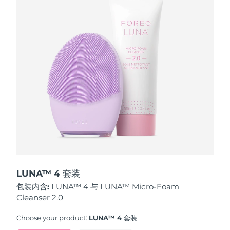
波兰
预计送达日期
10/08/2026
葡萄牙
预计送达日期
09/08/2026
波多黎各
预计送达日期
11/08/2026
卡塔尔
预计送达日期
10/08/2026
留尼汪
预计送达日期
14/08/2026
罗马尼亚
预计送达日期
09/08/2026
俄罗斯
预计送达日期
17/08/2026
LUNA™ 4 套装
包装内含:
LUNA™ 4 与 LUNA™ Micro-Foam
沙特阿拉伯
预计送达日期
10/08/2026
Cleanser 2.0
新加坡
预计送达日期
11/08/2026
Choose your product:
LUNA™ 4 套装