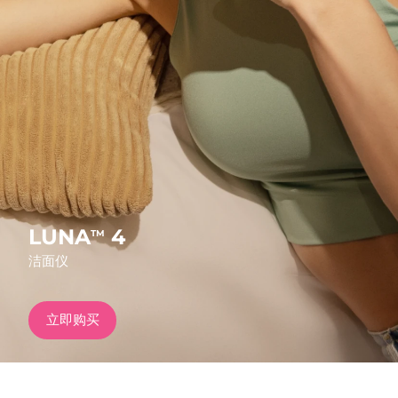
发货国家
美国
预计送达日期
10/08/2026
FAQ™ Dual LED Panel
英国
预计送达日期
09/08/2026
热门产品
西班牙
预计送达日期
09/08/2026
澳大利亚
预计送达日期
12/08/2026
法国
预计送达日期
09/08/2026
LUNA
4
TM
特别优惠
畅销产品
洁面仪
德国
预计送达日期
09/08/2026
加拿大
预计送达日期
13/08/2026
立即购买
红光疗法
澳大利亚
预计送达日期
12/08/2026