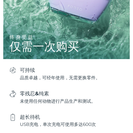
终身受益
仅需一次购买
可持续
品质卓越，可经年使用，无需更换零件。
零残忍&纯素
未使用任何动物进行产品生产和测试。
超长待机
USB充电，单次充电可使用多达600次