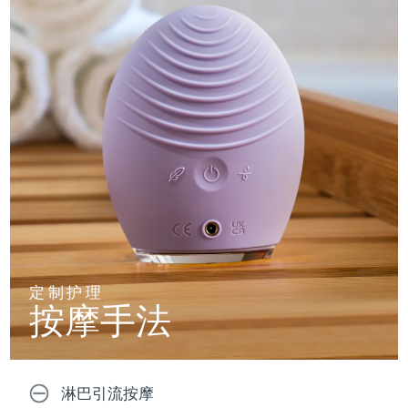
定制护理
按摩手法
淋巴引流按摩