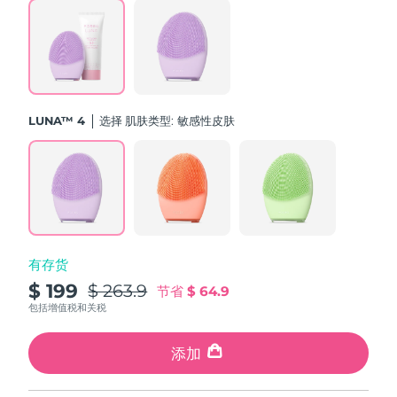
斯洛伐克
预计送达日期
09/08/2026
斯洛文尼亚
预计送达日期
09/08/2026
南非
预计送达日期
17/08/2026
LUNA™ 4
选择 肌肤类型:
敏感性皮肤
韩国
预计送达日期
11/08/2026
西班牙
预计送达日期
09/08/2026
瑞典
预计送达日期
09/08/2026
有存货
瑞士
预计送达日期
09/08/2026
$ 199
$ 263.9
节省
$ 64.9
台湾
包括增值税和关税
预计送达日期
14/08/2026
泰国
添加
预计送达日期
13/08/2026
土耳其
预计送达日期
10/08/2026