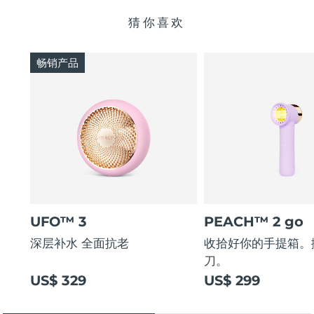
猜你喜欢
畅销产品
UFO™ 3
PEACH™ 2 go
深层补水 全面抗老
收拾好你的手提箱。
刀。
US$ 329
US$ 299