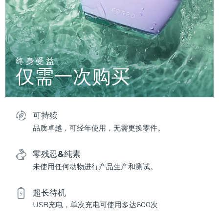
终身受益
仅需一次购买
可持续
品质卓越，可经年使用，无需更换零件。
零残忍&纯素
未使用任何动物进行产品生产和测试。
超长待机
USB充电，单次充电可使用多达600次