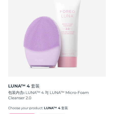
波兰
预计送达日期
8/10/26
葡萄牙
预计送达日期
8/9/26
波多黎各
预计送达日期
8/11/26
卡塔尔
预计送达日期
8/10/26
留尼汪
预计送达日期
8/14/26
罗马尼亚
预计送达日期
8/9/26
俄罗斯
预计送达日期
8/17/26
LUNA™ 4 套装
包装内含:
LUNA™ 4 与 LUNA™ Micro-Foam
沙特阿拉伯
预计送达日期
8/10/26
Cleanser 2.0
新加坡
预计送达日期
8/11/26
Choose your product:
LUNA™ 4 套装