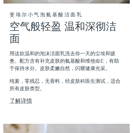
斐珞尔小气泡氨基酸洁面乳
空气般轻盈 温和深彻洁
面
用这款温和的泡沫洁面乳洗去你一天的尘埃和疲
惫。配方含有补充皮肤的氨基酸和维他命E，有助
于保持水分。皮肤柔嫩自然，闪耀健康光采。
纯素，零残忍，无香料，经皮肤科医生测试，适合
所有皮肤类型。
了解详情