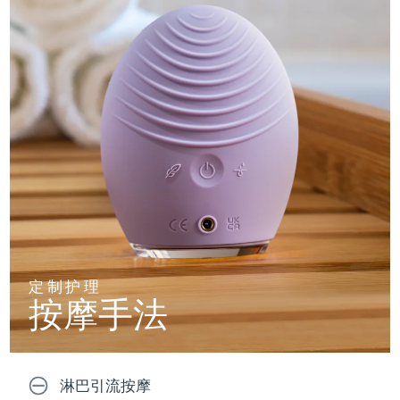
定制护理
按摩手法
淋巴引流按摩