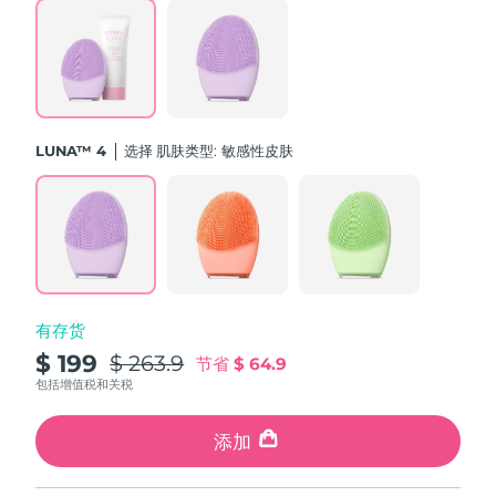
斯洛伐克
预计送达日期
8/9/26
斯洛文尼亚
预计送达日期
8/9/26
南非
预计送达日期
8/17/26
LUNA™ 4
选择 肌肤类型:
敏感性皮肤
韩国
预计送达日期
8/11/26
西班牙
预计送达日期
8/9/26
瑞典
预计送达日期
8/9/26
有存货
瑞士
预计送达日期
8/9/26
$ 199
$ 263.9
节省
$ 64.9
台湾
包括增值税和关税
预计送达日期
8/14/26
泰国
添加
预计送达日期
8/13/26
土耳其
预计送达日期
8/10/26