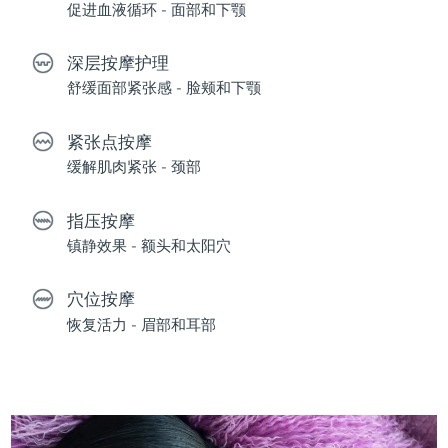
促进血液循环 - 面部和下颚
深层按摩护理
舒缓面部紧张感 - 脸颊和下颚
紧张点按摩
缓解肌肉紧张 - 颈部
指压按摩
镇静效果 - 额头和太阳穴
穴位按摩
恢复活力 - 眉部和耳部