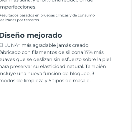
imperfecciones.
Resultados basados en pruebas clínicas y de consumo
realizadas por terceros
Diseño mejorado
El LUNA
más agradable jamás creado,
TM
fabricado con filamentos de silicona 17% más
suaves que se deslizan sin esfuerzo sobre la piel
para preservar su elasticidad natural. También
incluye una nueva función de bloqueo, 3
modos de limpieza y 5 tipos de masaje.