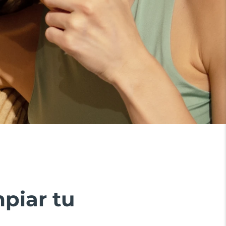
piar tu