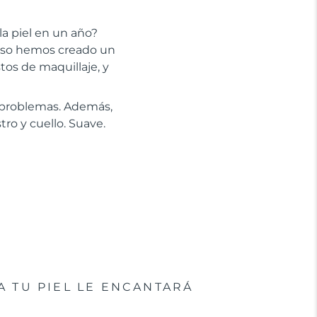
la piel en un año?
 eso hemos creado un
stos de maquillaje, y
n problemas. Además,
tro y cuello. Suave.
A TU PIEL LE ENCANTARÁ