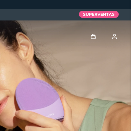
SUPERVENTAS
Iniciar sesión
Perfil de usuario
Mis dispositivos
Mis pedidos
Mis direcciones
Mis suscripciones