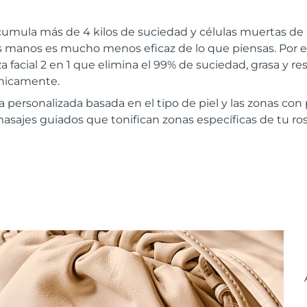
cumula más de 4 kilos de suciedad y células muertas de 
las manos es mucho menos eficaz de lo que piensas. Por
a facial 2 en 1 que elimina el 99% de suciedad, grasa y re
ínicamente.
a personalizada basada en el tipo de piel y las zonas co
masajes guiados que tonifican zonas específicas de tu ros