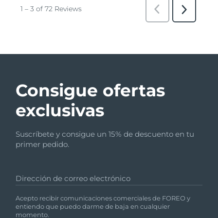
Consigue ofertas
exclusivas
Suscríbete y consigue un 15% de descuento en tu
primer pedido.
Dirección de correo electrónico
Acepto recibir comunicaciones comerciales de FOREO y
entiendo que puedo darme de baja en cualquier
momento.