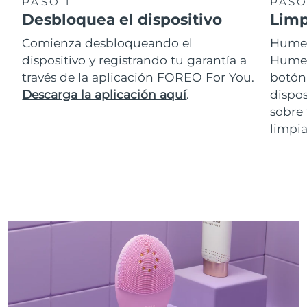
PASO 1
PASO
Desbloquea el dispositivo
Limp
Comienza desbloqueando el
Humede
dispositivo y registrando tu garantía a
Hume
través de la aplicación FOREO For You.
botón 
Descarga la aplicación aquí
.
dispos
sobre 
limpia