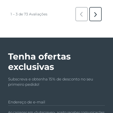
Tenha ofertas
exclusivas
Subscreva e obtenha 15% de desconto no seu
primeiro pedido!
Endereço de e-mail
Ao carregar em «Subscrever», aceito receber comunicações