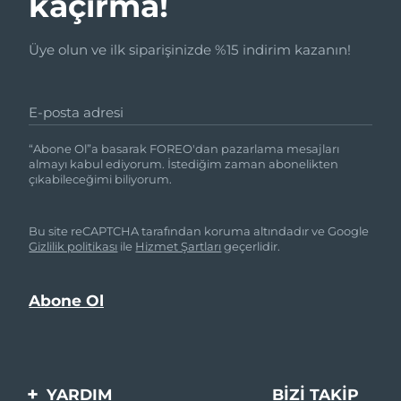
kaçırma!
Üye olun ve ilk siparişinizde %15 indirim kazanın!
E-posta adresi
“Abone Ol”a basarak FOREO'dan pazarlama mesajları
almayı kabul ediyorum. İstediğim zaman abonelikten
çıkabileceğimi biliyorum.
Bu site reCAPTCHA tarafından koruma altındadır ve Google
Gizlilik politikası
ile
Hizmet Şartları
geçerlidir.
YARDIM
BIZI TAKIP