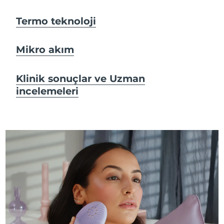
Termo teknoloji
Mikro akım
Klinik sonuçlar ve Uzman
incelemeleri