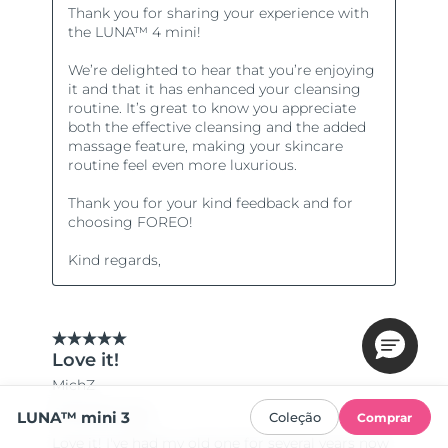
LUNA™ mini 3
Coleção
Comprar