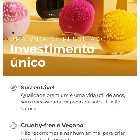
UMA VIDA DE RESULTADOS
Investimento
único
Sustentável
Qualidade premium e uma vida útil de anos,
sem necessidade de peças de substituição.
Nunca.
Cruelty-free e Vegano
Não recorremos a nenhum animal para criar
ou testar este produto.