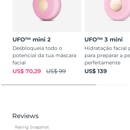
UFO™ mini 2
UFO™ 3 mini
Desbloqueia todo o
Hidratação facial
potencial da tua máscara
para preparar a pe
facial
perfeitamente
US$ 70,29
US$ 99
US$ 139