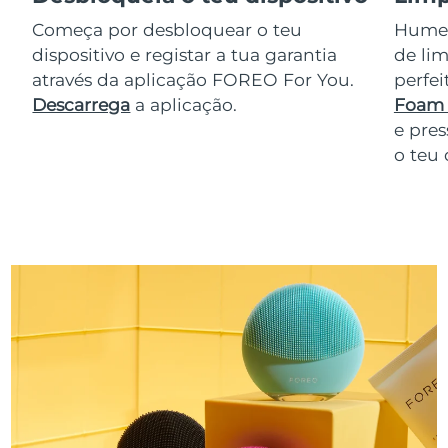
Começa por desbloquear o teu
Humede
dispositivo e registar a tua garantia
de lim
através da aplicação FOREO For You.
perfe
Descarrega
a aplicação.
Foam 
e pres
o teu 