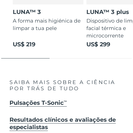
LUNA™ 3
LUNA™ 3 plus
A forma mais higiénica de
Dispositivo de li
limpar a tua pele
facial térmica e
microcorrente
US$ 219
US$ 299
SAIBA MAIS SOBRE A CIÊNCIA
POR TRÁS DE TUDO
Pulsações T-Sonic
TM
Resultados clínicos e avaliações de
especialistas