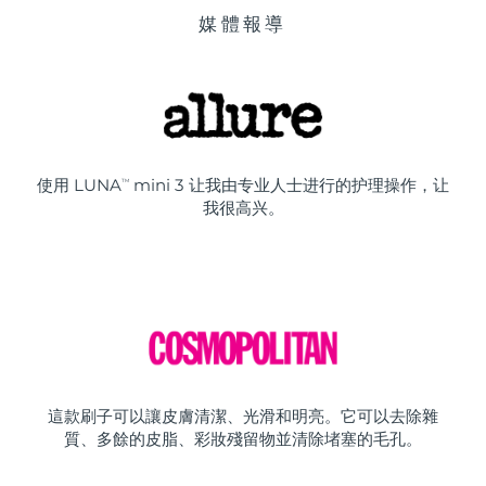
媒體報導
使用 LUNA
mini 3 让我由专业人士进行的护理操作，让
TM
我很高兴。
這款刷子可以讓皮膚清潔、光滑和明亮。它可以去除雜
質、多餘的皮脂、彩妝殘留物並清除堵塞的毛孔。