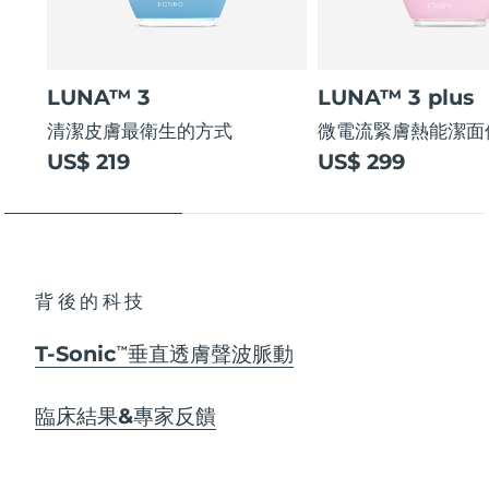
LUNA™ 3
LUNA™ 3 plus
清潔皮膚最衛生的方式
微電流緊膚熱能潔面
US$ 219
US$ 299
背後的科技
T-Sonic
垂直透膚聲波脈動
TM
臨床結果&專家反饋