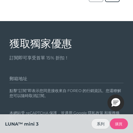
獲取獨家優惠
訂閱即可享受首單 15% 折扣！
郵箱地址
點擊“訂閱”即表示您同意接收來自 FOREO 的行銷資訊。您還瞭解
您可以隨時取消訂閱。
本網站受 reCAPTCHA 保護，並適用 Google
隱私政策
和
服務條
款
。
LUNA™ mini 3
系列
購買