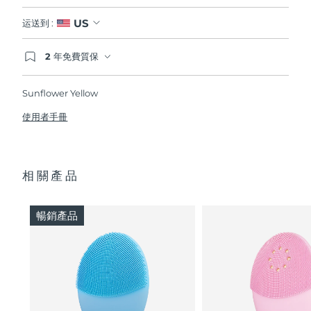
US
运送到 :
2 年免費質保
如果您在2年質保期內發現任何非人為品質問題，
FOREO將免費為您更換產品。
Sunflower Yellow
使用者手冊
相關產品
暢銷產品