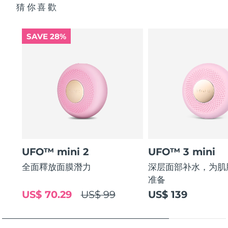
猜你喜歡
SAVE 28%
UFO™ mini 2
UFO™ 3 mini
全面釋放面膜潛力
深层面部补水，为肌
准备
US$ 70.29
US$ 99
US$ 139