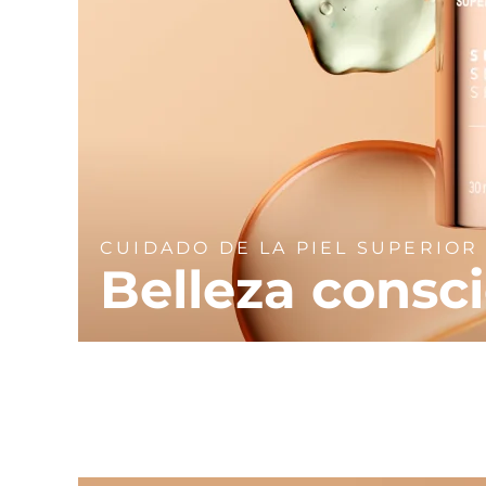
CUIDADO DE LA PIEL SUPERIOR
Belleza consc