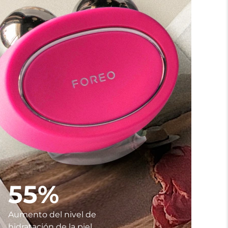
55%
Aumento del nivel de
hidratación de la piel