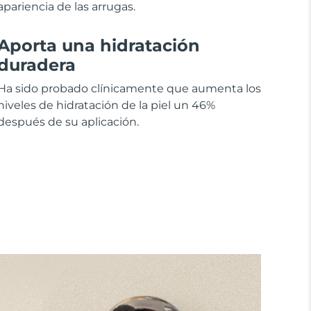
apariencia de las arrugas.
Aporta una hidratación
duradera
Ha sido probado clínicamente que aumenta los
niveles de hidratación de la piel un 46%
después de su aplicación.