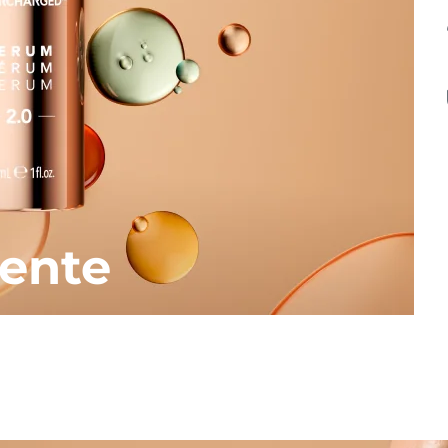
iente