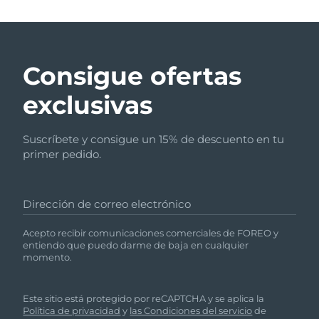
Consigue ofertas
exclusivas
Suscríbete y consigue un 15% de descuento en tu
primer pedido.
Dirección de correo electrónico
Acepto recibir comunicaciones comerciales de FOREO y
entiendo que puedo darme de baja en cualquier
momento.
Este sitio está protegido por reCAPTCHA y se aplica la
Política de privacidad
y
las Condiciones del servicio
de