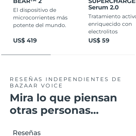
BEAR™ 2
SUPERCHARG
Serum 2.0
El dispositivo de
Tratamiento activ
microcorrientes más
enriquecido con
potente del mundo.
electrolitos
US$ 419
US$ 59
RESEÑAS INDEPENDIENTES
DE
BAZAAR VOICE
Mira lo que piensan
otras personas...