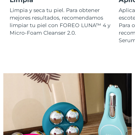
Limpia y seca tu piel. Para obtener
Aplica
mejores resultados, recomendamos
escote
limpiar tu piel con FOREO LUNA™ 4 y
Para o
Micro-Foam Cleanser 2.0.
reco
Serum