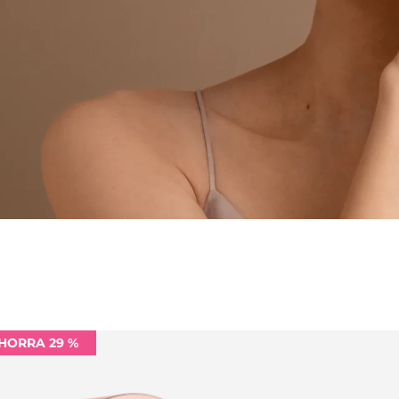
HORRA 29 %