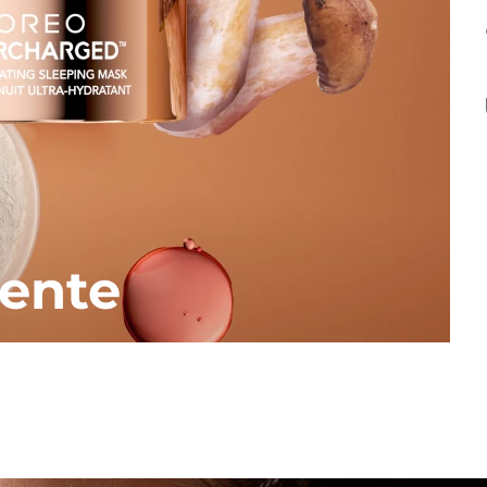
iente