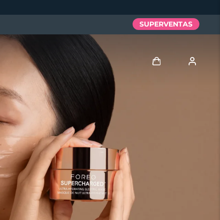
SUPERVENTAS
Iniciar sesión
Perfil de usuario
Mis dispositivos
Mis pedidos
Mis direcciones
Mis suscripciones