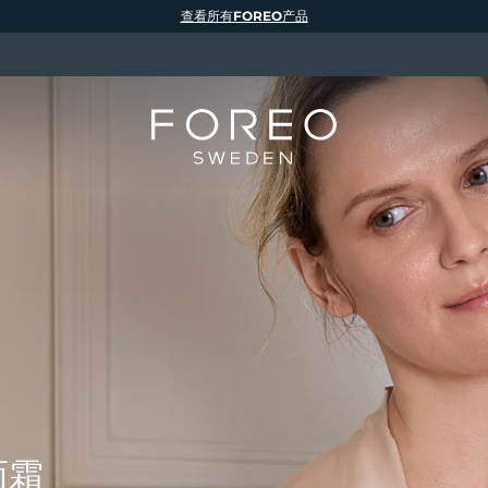
查看所有FOREO产品
面霜