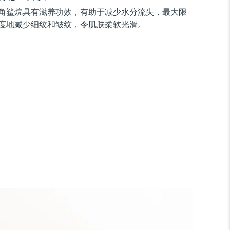
角鲨烷具有滋养功效，有助于减少水分流失，最大限
度地减少细纹和皱纹，令肌肤柔软光滑。