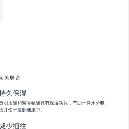
完美肌密
持久保湿
透明质酸和聚谷氨酸具有保湿功效，有助于将水分吸
收并锁于皮肤细胞中。
减少细纹