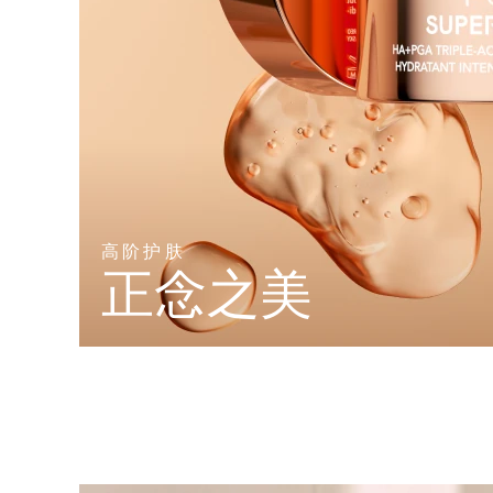
高阶护肤
正念之美