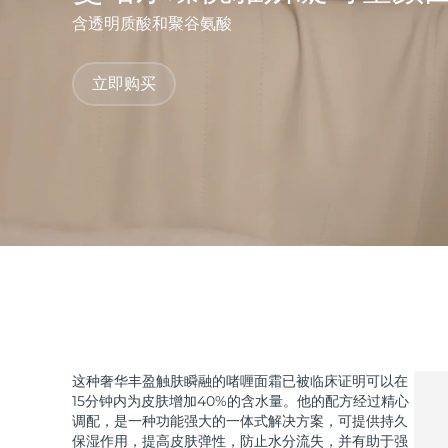
含透明质酸和聚谷氨酸
issa™ Teeth Whitening Set
立即购买
FAQ™ Dual LED Panel
热门产品
特别优惠
畅销产品
这种奢华丰盈触肤瞬融的啫喱面霜已被临床证明可以在
15分钟内为皮肤增加40%的含水量。他的配方经过精心
调配，是一种功能强大的一体式解决方案，可提供持久
保湿作用，提高皮肤弹性，防止水分流失，并有助于强