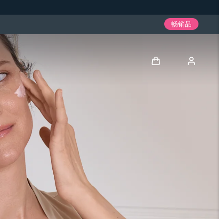
畅销品
登录
用户信息
我的设备
我的订单
我的地址
我的订阅