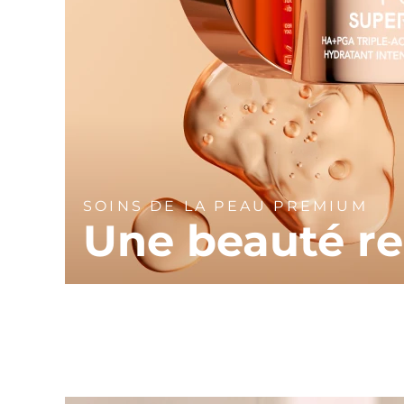
SOINS DE LA PEAU PREMIUM
Une beauté r