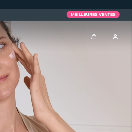
MEILLEURES VENTES
Se connecter
Profil de l'utilisateur
Mes appareils
Mes commandes
Mes adresses
Mes abonnements