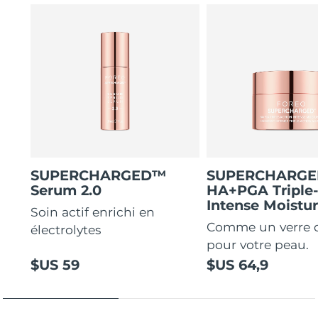
SUPERCHARGED™
SUPERCHARG
Serum 2.0
HA+PGA Triple
Intense Moistur
Soin actif enrichi en
Comme un verre 
électrolytes
pour votre peau.
$US 59
$US 64,9