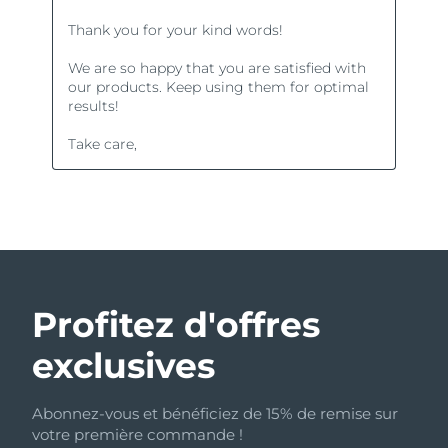
Profitez d'offres
exclusives
Abonnez-vous et bénéficiez de 15% de remise sur
votre première commande !