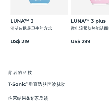
LUNA™ 3
LUNA™ 3 plus
清洁皮肤最卫生的方式
微电流紧肤热能洁面
US$ 219
US$ 299
背后的科技
T-Sonic
垂直透肤声波脉动
TM
临床结果&专家反馈