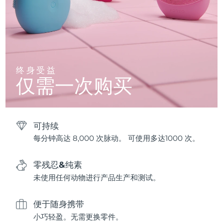
终身受益
仅需一次购买
可持续
每分钟高达 8,000 次脉动。 可使用多达1000 次。
零残忍&纯素
未使用任何动物进行产品生产和测试。
便于随身携带
小巧轻盈。无需更换零件。