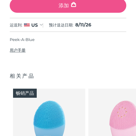
添加
8/11/26
US
运送到:
预计送达日期:
Peek-A-Blue
用户手册
相关产品
畅销产品