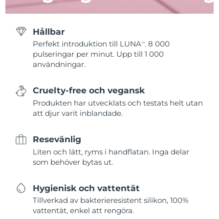
Hållbar
Perfekt introduktion till LUNA
. 8 000
TM
pulseringar per minut. Upp till 1 000
användningar.
Cruelty-free och vegansk
Produkten har utvecklats och testats helt utan
att djur varit inblandade.
Resevänlig
Liten och lätt, ryms i handflatan. Inga delar
som behöver bytas ut.
Hygienisk och vattentät
Tillverkad av bakterieresistent silikon, 100%
vattentät, enkel att rengöra.