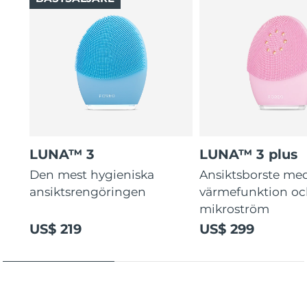
LUNA™ 3
LUNA™ 3 plus
Den mest hygieniska
Ansiktsborste me
ansiktsrengöringen
värmefunktion o
mikroström
US$ 219
US$ 299