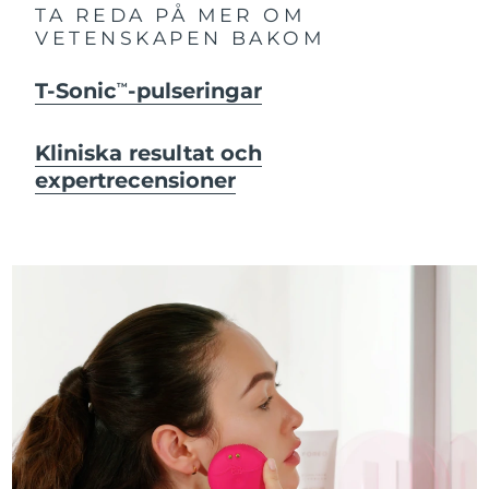
TA REDA PÅ MER OM
VETENSKAPEN BAKOM
T-Sonic
-pulseringar
TM
Kliniska resultat och
expertrecensioner