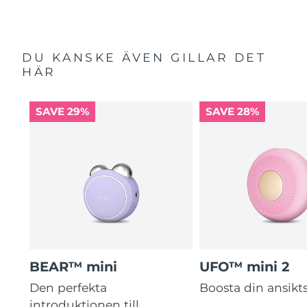
DU KANSKE ÄVEN GILLAR DET
HÄR
SAVE 29%
SAVE 28%
BEAR™ mini
UFO™ mini 2
Den perfekta
Boosta din ansik
introduktionen till