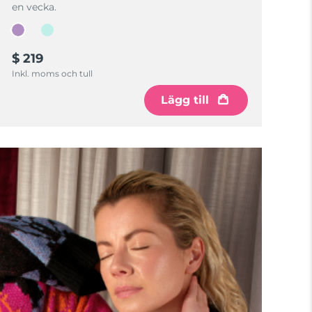
en vecka.
$ 219
Inkl. moms och tull
Lägg till