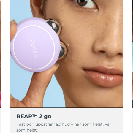
BEAR™ 2 go
Fast och uppstramad hud – när som helst, var
som helst.