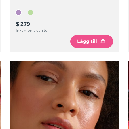
$ 279
Inkl. moms och tull
Lägg till