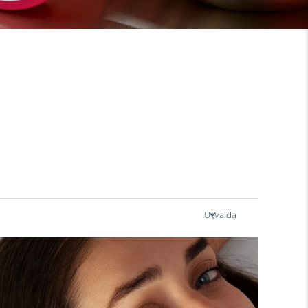
Utvalda