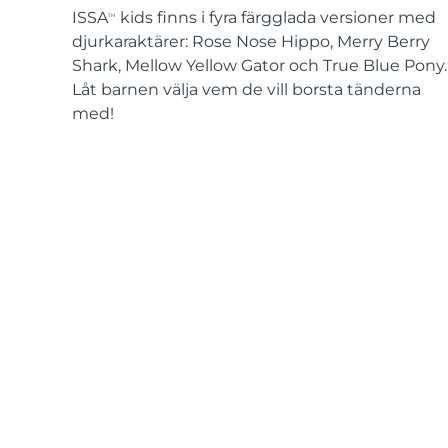
ISSA
kids finns i fyra färgglada versioner med
TM
djurkaraktärer: Rose Nose Hippo, Merry Berry
Shark, Mellow Yellow Gator och True Blue Pony.
Låt barnen välja vem de vill borsta tänderna
med!