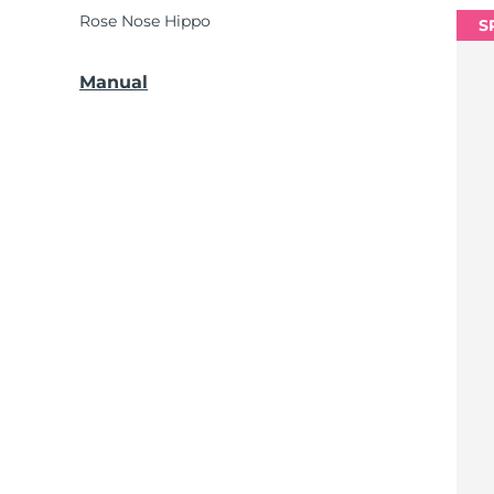
Rose Nose Hippo
S
Manual