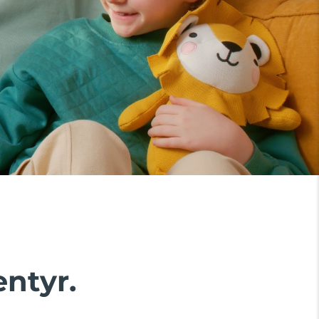
entyr.